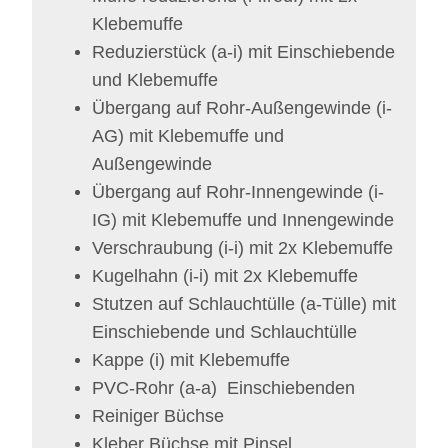
Klebemuffe
Reduzierstück (a-i)
mit Einschiebende
und Klebemuffe
Übergang auf Rohr-Außengewinde (i-
AG)
mit Klebemuffe und
Außengewinde
Übergang auf Rohr-Innengewinde (i-
IG)
mit Klebemuffe und Innengewinde
Verschraubung (i-i)
mit 2x Klebemuffe
Kugelhahn (i-i)
mit 2x Klebemuffe
Stutzen auf Schlauchtülle (a-Tülle)
mit
Einschiebende und Schlauchtülle
Kappe (i)
mit Klebemuffe
PVC-Rohr (a-a)
Einschiebenden
Reiniger Büchse
Kleber Büchse mit Pinsel