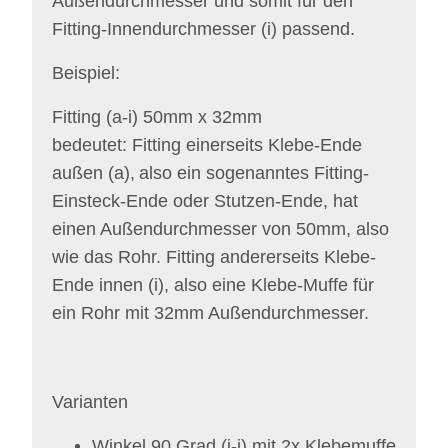
Außendurchmesser und somit für den
Fitting-Innendurchmesser (i) passend.
Beispiel:
Fitting (a-i) 50mm x 32mm
bedeutet: Fitting einerseits
Klebe-Ende
außen (a),
also ein sogenanntes
Fitting-
Einsteck-Ende oder Stutzen-Ende
, hat
einen Außendurchmesser von 50mm, also
wie das Rohr. Fitting andererseits
Klebe-
Ende innen (i), also eine Klebe-
Muffe für
ein Rohr mit 32mm Außendurchmesser.
Varianten
Winkel 90 Grad (i-i) mit 2x Klebemuffe