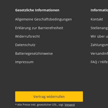
Gesetzliche Informationen
Informati
Allgemeine Geschäftsbedingungen
Kontakt
Erklärung zur Barrierefreiheit
Stellenan
Widerrufsrecht
Wir über 
Datenschutz
Zahlungsm
Batteriegesetzhinweise
Versandin
Impressum
FAQ / Hilf
Vertrag widerrufen
* Alle Preise inkl. gesetzlicher USt., zzgl.
Versand