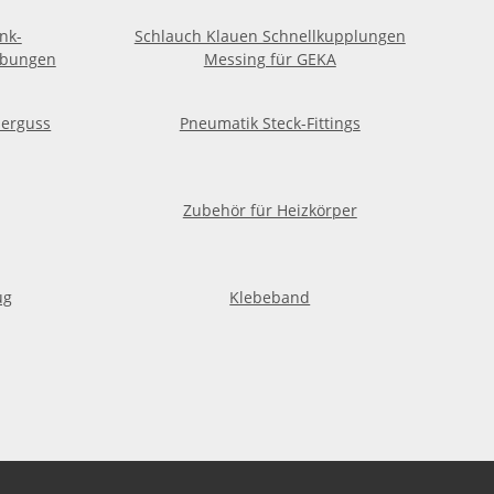
nk-
Schlauch Klauen Schnellkupplungen
ubungen
Messing für GEKA
perguss
Pneumatik Steck-Fittings
Zubehör für Heizkörper
ug
Klebeband