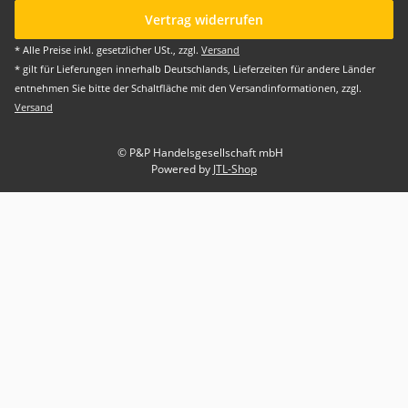
Vertrag widerrufen
* Alle Preise inkl. gesetzlicher USt., zzgl.
Versand
* gilt für Lieferungen innerhalb Deutschlands, Lieferzeiten für andere Länder
entnehmen Sie bitte der Schaltfläche mit den Versandinformationen, zzgl.
Versand
© P&P Handelsgesellschaft mbH
Powered by
JTL-Shop