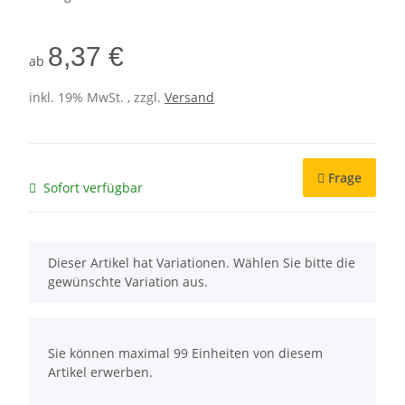
8,37 €
ab
inkl. 19% MwSt. , zzgl.
Versand
Frage
Sofort verfügbar
x
Dieser Artikel hat Variationen. Wählen Sie bitte die
gewünschte Variation aus.
x
Sie können maximal 99 Einheiten von diesem
Artikel erwerben.