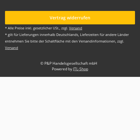
Vertrag widerrufen
* Alle Preise inkl. gesetzlicher USt., zzgl.
Versand
* gilt für Lieferungen innerhalb Deutschlands, Lieferzeiten für andere Länder
entnehmen Sie bitte der Schaltfläche mit den Versandinformationen, zzgl.
Versand
© P&P Handelsgesellschaft mbH
Powered by
JTL-Shop