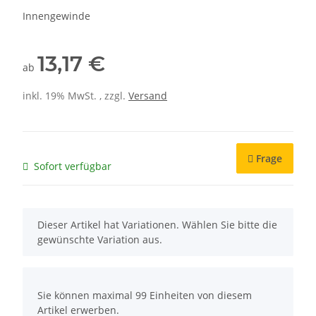
Innengewinde
13,17 €
ab
inkl. 19% MwSt. , zzgl.
Versand
Frage
Sofort verfügbar
x
Dieser Artikel hat Variationen. Wählen Sie bitte die
gewünschte Variation aus.
x
Sie können maximal 99 Einheiten von diesem
Artikel erwerben.