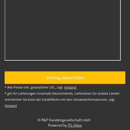
Vertrag widerrufen
* Alle Preise inkl. gesetzlicher USt., zzgl.
Versand
* gilt für Lieferungen innerhalb Deutschlands, Lieferzeiten für andere Länder
entnehmen Sie bitte der Schaltfläche mit den Versandinformationen, zzgl.
Versand
© P&P Handelsgesellschaft mbH
Powered by
JTL-Shop