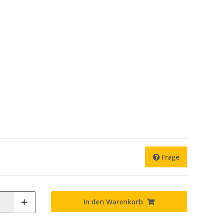
Frage
In den Warenkorb