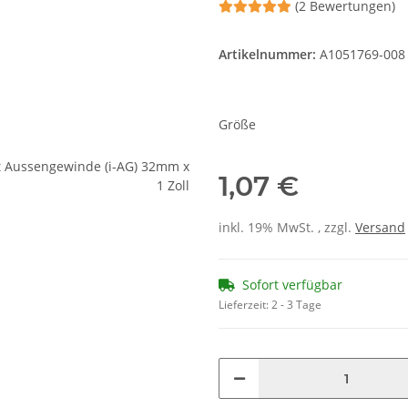
(2 Bewertungen)
Artikelnummer:
A1051769-008
Größe
1,07 €
inkl. 19% MwSt. , zzgl.
Versand
Sofort verfügbar
Lieferzeit:
2 - 3 Tage