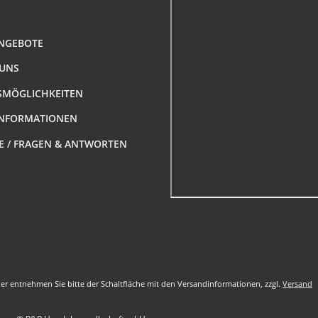
NGEBOTE
 UNS
MÖGLICHKEITEN
NFORMATIONEN
FE / FRAGEN & ANTWORTEN
nder entnehmen Sie bitte der Schaltfläche mit den Versandinformationen, zzgl.
Versand