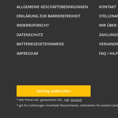
ALLGEMEINE GESCHÄFTSBEDINGUNGEN
KONTAKT
ERKLÄRUNG ZUR BARRIEREFREIHEIT
STELLENA
WIDERRUFSRECHT
WIR ÜBER
DATENSCHUTZ
ZAHLUNGS
BATTERIEGESETZHINWEISE
VERSANDI
IMPRESSUM
FAQ / HIL
Vertrag widerrufen
* Alle Preise inkl. gesetzlicher USt., zzgl.
Versand
* gilt für Lieferungen innerhalb Deutschlands, Lieferzeiten für andere Lä