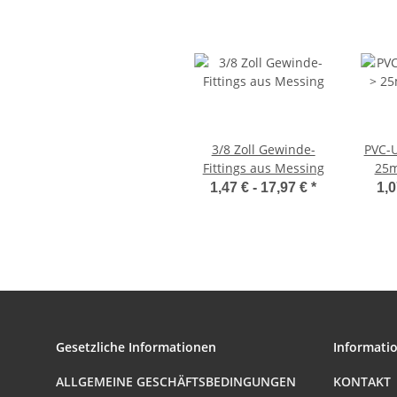
3/8 Zoll Gewinde-
PVC-U
Fittings aus Messing
25m
1,47 € -
17,97 €
*
1,0
Gesetzliche Informationen
Informati
ALLGEMEINE GESCHÄFTSBEDINGUNGEN
KONTAKT