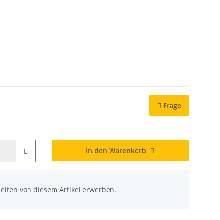
Frage
In den Warenkorb
eiten von diesem Artikel erwerben.