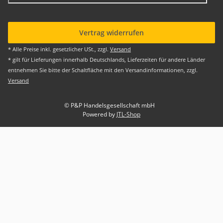
Vertrag widerrufen
* Alle Preise inkl. gesetzlicher USt., zzgl.
Versand
* gilt für Lieferungen innerhalb Deutschlands, Lieferzeiten für andere Länder
entnehmen Sie bitte der Schaltfläche mit den Versandinformationen, zzgl.
Versand
© P&P Handelsgesellschaft mbH
Powered by
JTL-Shop