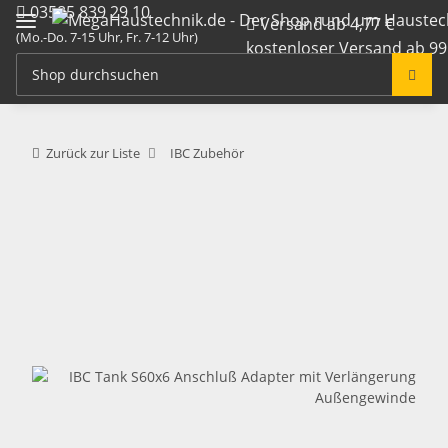
03585 839 29 10
Versand ab 4,77 €
(Mo.-Do. 7-15 Uhr, Fr. 7-12 Uhr)
kostenloser Versand ab 99
info@megahaustechnik.de
Zurück zur Liste
IBC Zubehör