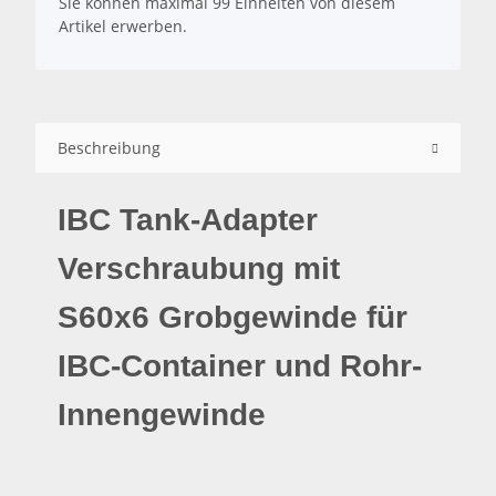
Sie können maximal 99 Einheiten von diesem
Artikel erwerben.
Beschreibung
IBC Tank-Adapter
Verschraubung mit
S60x6 Grobgewinde für
IBC-Container und Rohr-
Innengewinde