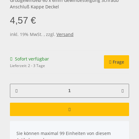
GrobgewindeØ 60 x 6mm Gewindesteigung Schraub
Anschluß Kappe Deckel
4,57 €
inkl. 19% MwSt. , zzgl.
Versand
Sofort verfügbar
Frage
Lieferzeit:
2 - 3 Tage
x
Sie können maximal 99 Einheiten von diesem