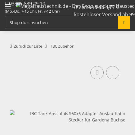
03585 839 29 10
Versand ab 4,77 €
(Mo.-Do. 7-15 Uhr, Fr. 7-12 Uhr)
kostenloser Versand ab 99
info@megahaustechnik.de
Zurück zur Liste
IBC Zubehör