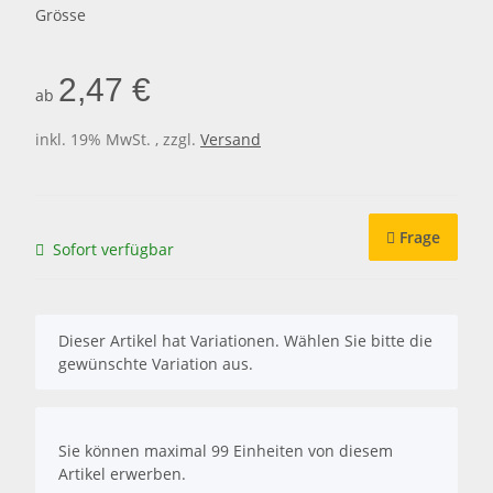
Grösse
2,47 €
ab
inkl. 19% MwSt. , zzgl.
Versand
Frage
Sofort verfügbar
x
Dieser Artikel hat Variationen. Wählen Sie bitte die
gewünschte Variation aus.
x
Sie können maximal 99 Einheiten von diesem
Artikel erwerben.