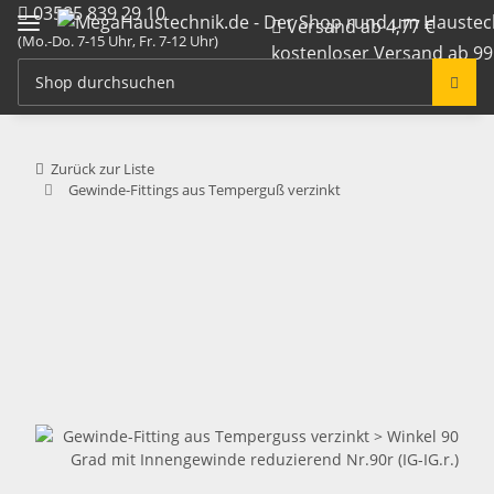
03585 839 29 10
Versand ab 4,77 €
(Mo.-Do. 7-15 Uhr, Fr. 7-12 Uhr)
kostenloser Versand ab 99
info@megahaustechnik.de
Zurück zur Liste
Gewinde-Fittings aus Temperguß verzinkt