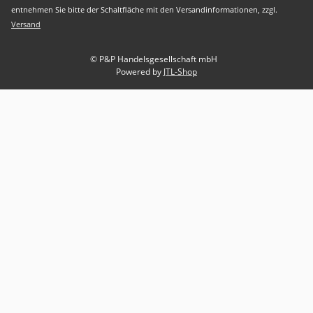
entnehmen Sie bitte der Schaltfläche mit den Versandinformationen, zzgl.
Versand
© P&P Handelsgesellschaft mbH
Powered by
JTL-Shop