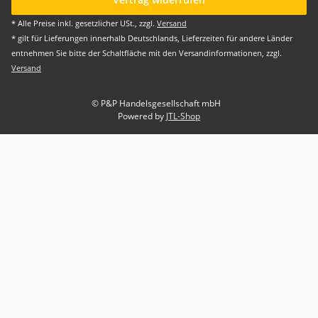
* Alle Preise inkl. gesetzlicher USt., zzgl.
Versand
* gilt für Lieferungen innerhalb Deutschlands, Lieferzeiten für andere Länder
entnehmen Sie bitte der Schaltfläche mit den Versandinformationen, zzgl.
Versand
© P&P Handelsgesellschaft mbH
Powered by
JTL-Shop