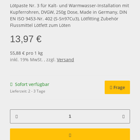
Lötpaste Nr. 3 für Kalt- und Warmwasser-Installation mit
Kupferrohren, DVGW, 250g Dose, Made in Germany, DIN
EN ISO 9453-Nr. 402 (S-Sn97Cu3), Lötfitting Zubehör
Flussmittel Lötfett zum Löten
13,97 €
55,88 € pro 1 kg
inkl. 19% MwSt. , zzgl.
Versand
Sofort verfügbar
Frage
Lieferzeit:
2 - 3 Tage