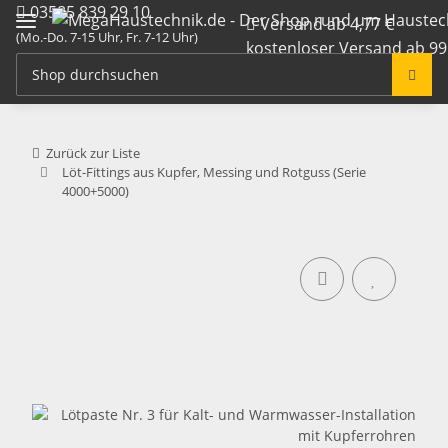
03585 839 29 10
Versand ab 4,77 €
(Mo.-Do. 7-15 Uhr, Fr. 7-12 Uhr)
kostenloser Versand ab 99
info@megahaustechnik.de
Zurück zur Liste
Löt-Fittings aus Kupfer, Messing und Rotguss (Serie
4000+5000)