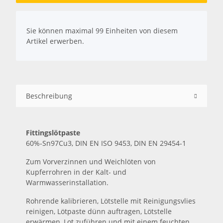
x
Sie können maximal 99 Einheiten von diesem
Artikel erwerben.
Beschreibung
Fittingslötpaste
60%-Sn97Cu3, DIN EN ISO 9453, DIN EN 29454-1
Zum Vorverzinnen und Weichlöten von
Kupferrohren in der Kalt- und
Warmwasserinstallation.
Rohrende kalibrieren, Lötstelle mit Reinigungsvlies
reinigen, Lötpaste dünn auftragen, Lötstelle
erwärmen, Lot zuführen und mit einem feuchten