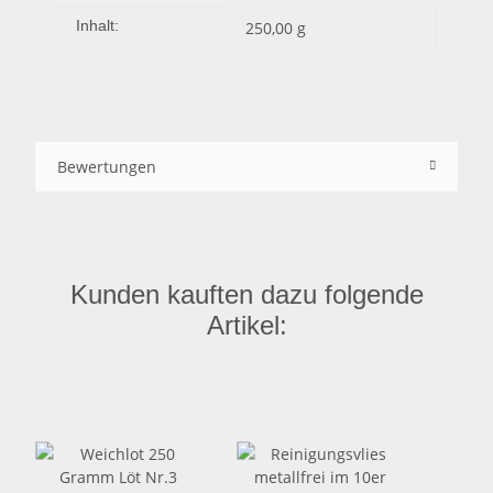
Produkteigenschaft
Wert
Inhalt:
250,00 g
Bewertungen
Kunden kauften dazu folgende
Artikel: