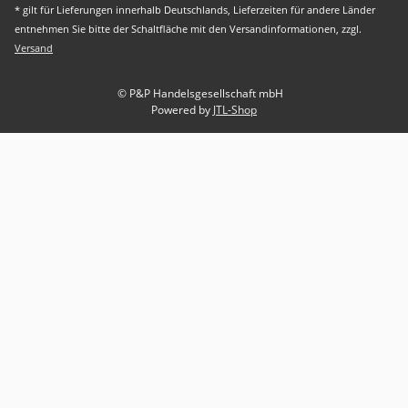
* gilt für Lieferungen innerhalb Deutschlands, Lieferzeiten für andere Länder
entnehmen Sie bitte der Schaltfläche mit den Versandinformationen, zzgl.
Versand
© P&P Handelsgesellschaft mbH
Powered by
JTL-Shop