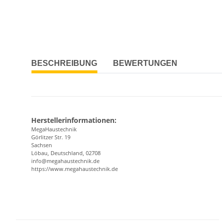
BESCHREIBUNG
BEWERTUNGEN
Herstellerinformationen:
MegaHaustechnik
Görlitzer Str. 19
Sachsen
Löbau, Deutschland, 02708
info@megahaustechnik.de
https://www.megahaustechnik.de