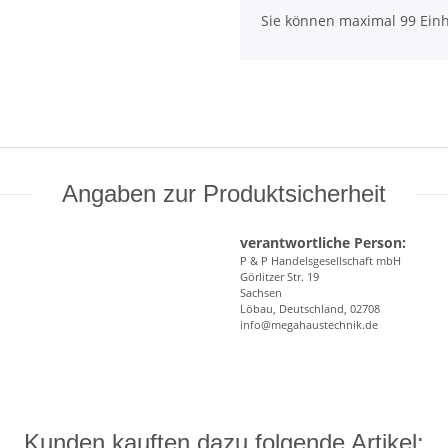
x
Sie können maximal 99 Einh
Angaben zur Produktsicherheit
verantwortliche Person:
P & P Handelsgesellschaft mbH
Görlitzer Str. 19
Sachsen
Löbau, Deutschland, 02708
info@megahaustechnik.de
Kunden kauften dazu folgende Artikel: