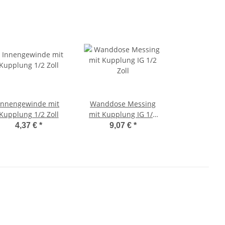
Innengewinde mit
Wanddose Messing
Kupplung 1/2 Zoll
mit Kupplung IG 1/2
Zoll
4,37 €
*
9,07 €
*