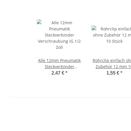
Alle 12mm Pneumatik
Rohrclip einfach o
Steckverbinder
Zubehör 12 mm 1
Verschraubung IG 1/2
Stück
2,47 €
*
1,55 €
*
Zoll