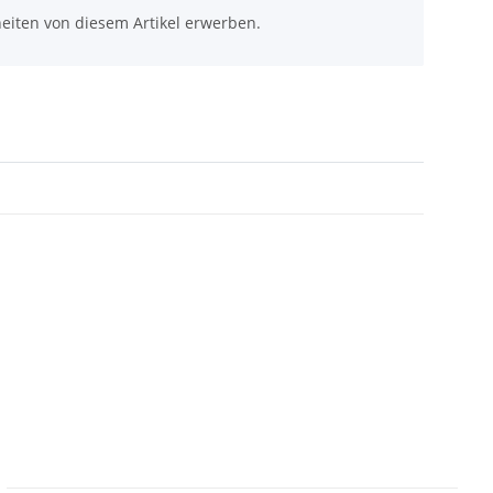
eiten von diesem Artikel erwerben.