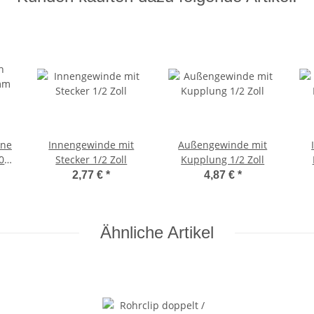
hne
Innengewinde mit
Außengewinde mit
0
Stecker 1/2 Zoll
Kupplung 1/2 Zoll
2,77 €
*
4,87 €
*
Ähnliche Artikel