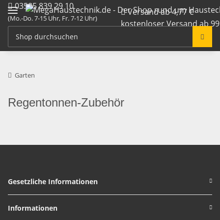
03585 839 29 10
Versand ab 4,77 €
(Mo.-Do. 7-15 Uhr, Fr. 7-12 Uhr)
kostenloser Versand ab 99
info@megahaustechnik.de
Garten
Regentonnen-Zubehör
Gesetzliche Informationen
Informationen