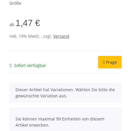
Größe
1,47 €
ab
inkl. 19% MwSt. , zzgl.
Versand
Frage
Sofort verfügbar
x
Dieser Artikel hat Variationen. Wählen Sie bitte die
gewünschte Variation aus.
x
Sie können maximal 99 Einheiten von diesem
Artikel erwerben.