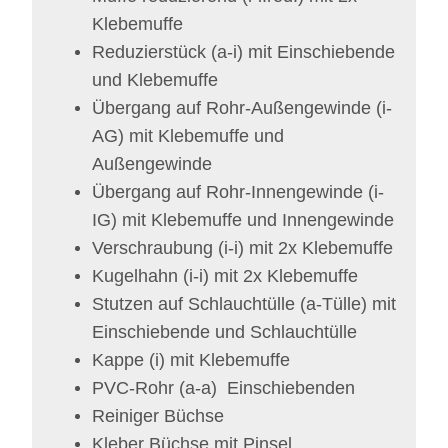
Klebemuffe
Reduzierstück (a-i)
mit Einschiebende
und Klebemuffe
Übergang auf Rohr-Außengewinde (i-
AG)
mit Klebemuffe und
Außengewinde
Übergang auf Rohr-Innengewinde (i-
IG)
mit Klebemuffe und Innengewinde
Verschraubung (i-i)
mit 2x Klebemuffe
Kugelhahn (i-i)
mit 2x Klebemuffe
Stutzen auf Schlauchtülle (a-Tülle)
mit
Einschiebende und Schlauchtülle
Kappe (i)
mit Klebemuffe
PVC-Rohr (a-a)
Einschiebenden
Reiniger Büchse
Kleber Büchse mit Pinsel