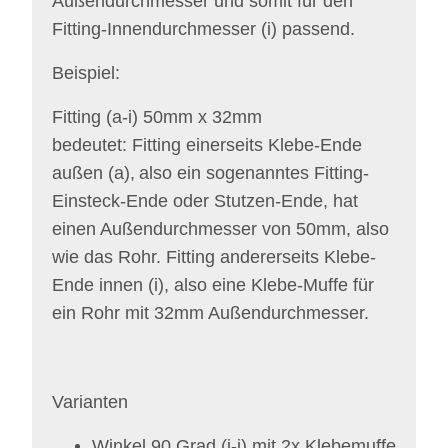
Außendurchmesser und somit für den
Fitting-Innendurchmesser (i) passend.
Beispiel:
Fitting (a-i) 50mm x 32mm
bedeutet: Fitting einerseits
Klebe-Ende
außen (a),
also ein sogenanntes
Fitting-
Einsteck-Ende oder Stutzen-Ende
, hat
einen Außendurchmesser von 50mm, also
wie das Rohr. Fitting andererseits
Klebe-
Ende innen (i), also eine Klebe-
Muffe für
ein Rohr mit 32mm Außendurchmesser.
Varianten
Winkel 90 Grad (i-i) mit 2x Klebemuffe