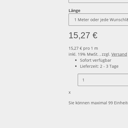
Länge
15,27 €
15,27 € pro 1 m
inkl. 19% MwSt. , zzgl.
Versand
Sofort verfügbar
Lieferzeit:
2 - 3 Tage
x
Sie können maximal 99 Einheit