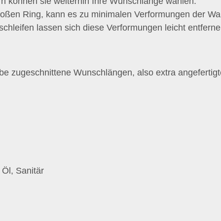
 können sie weiterhin Ihre Wunschlänge wählen.
oßen Ring, kann es zu minimalen Verformungen der Wand
leifen lassen sich diese Verformungen leicht entfernen
gabe zugeschnittene Wunschlängen, also extra angeferti
Öl, Sanitär