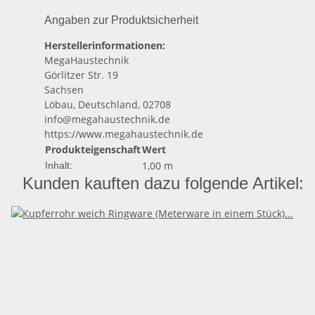
Angaben zur Produktsicherheit
Herstellerinformationen:
MegaHaustechnik
Görlitzer Str. 19
Sachsen
Löbau, Deutschland, 02708
info@megahaustechnik.de
https://www.megahaustechnik.de
Produkteigenschaft
Wert
1,00 m
Inhalt:
Kunden kauften dazu folgende Artikel: