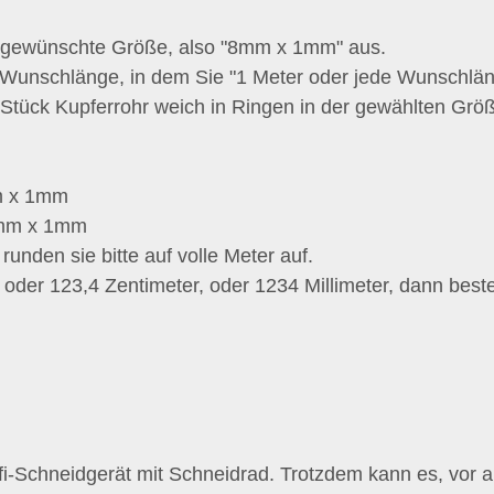
e gewünschte Größe, also "8mm x 1mm" aus.
e Wunschlänge, in dem Sie "1 Meter oder jede Wunschlän
 Stück Kupferrohr weich in Ringen in der gewählten Größ
m x 1mm
2mm x 1mm
unden sie bitte auf volle Meter auf.
 oder 123,4 Zentimeter, oder 1234 Millimeter, dann best
-Schneidgerät mit Schneidrad. Trotzdem kann es, vor a