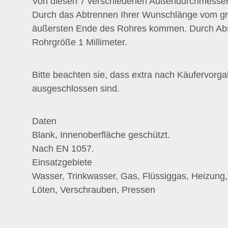
Von diesen 7 verschiedenen Außendurchmessern
Durch das Abtrennen Ihrer Wunschlänge vom gr
äußersten Ende des Rohres kommen. Durch Absch
Rohrgröße 1 Millimeter.
Bitte beachten sie, dass extra nach Käufervor
ausgeschlossen sind.
Daten
Blank, Innenoberfläche geschützt.
Nach EN 1057.
Einsatzgebiete
Wasser, Trinkwasser, Gas, Flüssiggas, Heizung, 
Löten, Verschrauben, Pressen