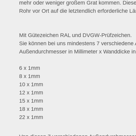
mehr oder weniger großem Grat kommen. Diesen 
Rohr vor Ort auf die letztendlich erforderliche Lä
Mit Gütezeichen RAL und DVGW-Prüfzeichen.
Sie können bei uns mindestens 7 verschieden
Außendurchmesser in Millimeter x Wanddicke i
6 x 1mm
8 x 1mm
10 x 1mm
12 x 1mm
15 x 1mm
18 x 1mm
22 x 1mm