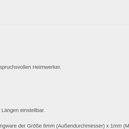
nspruchsvollen Heimwerker.
Längen einstellbar.
ingware der Größe 8mm (Außendurchmesser) x 1mm (Mate