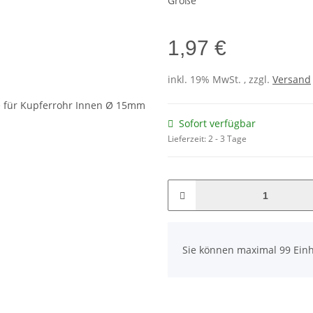
Größe
1,97 €
inkl. 19% MwSt. , zzgl.
Versand
Sofort verfügbar
Lieferzeit:
2 - 3 Tage
x
Sie können maximal 99 Einh