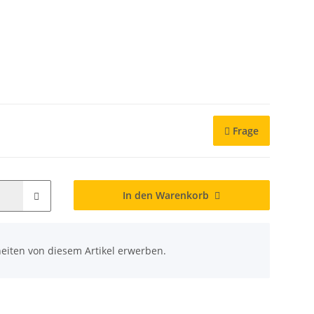
Frage
In den Warenkorb
eiten von diesem Artikel erwerben.