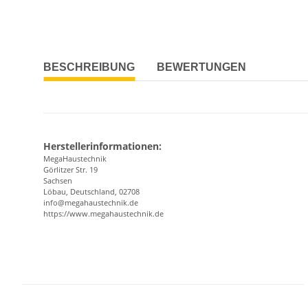
BESCHREIBUNG
BEWERTUNGEN
Herstellerinformationen:
MegaHaustechnik
Görlitzer Str. 19
Sachsen
Löbau, Deutschland, 02708
info@megahaustechnik.de
https://www.megahaustechnik.de