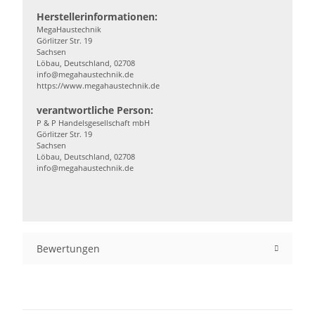
Herstellerinformationen:
MegaHaustechnik
Görlitzer Str. 19
Sachsen
Löbau, Deutschland, 02708
info@megahaustechnik.de
https://www.megahaustechnik.de
verantwortliche Person:
P & P Handelsgesellschaft mbH
Görlitzer Str. 19
Sachsen
Löbau, Deutschland, 02708
info@megahaustechnik.de
Bewertungen