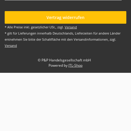
Vertrag widerrufen
* Alle Preise inkl. gesetzlicher USt., zzgl.
Versand
* gilt für Lieferungen innerhalb Deutschlands, Lieferzeiten für andere Länder
entnehmen Sie bitte der Schaltfläche mit den Versandinformationen, zzgl.
Versand
© P&P Handelsgesellschaft mbH
Powered by
JTL-Shop