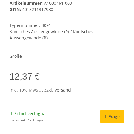
Artikelnummer:
A1000461-003
GTIN:
4015211317980
Typennummer: 3091
Konisches Aussengewinde (R) / Konisches
Aussengewinde (R)
Größe
12,37 €
inkl. 19% MwSt. , zzgl.
Versand
Sofort verfügbar
Frage
Lieferzeit:
2 - 3 Tage