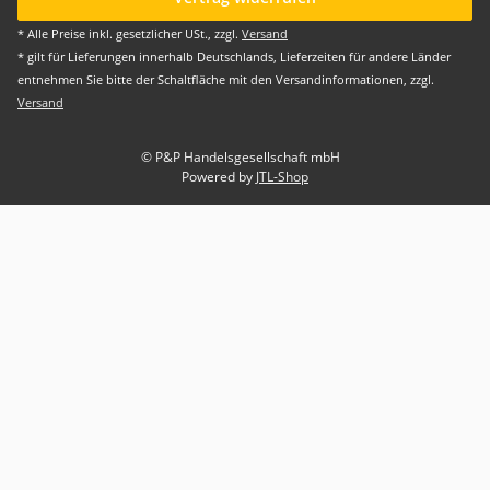
* Alle Preise inkl. gesetzlicher USt., zzgl.
Versand
* gilt für Lieferungen innerhalb Deutschlands, Lieferzeiten für andere Länder
entnehmen Sie bitte der Schaltfläche mit den Versandinformationen, zzgl.
Versand
© P&P Handelsgesellschaft mbH
Powered by
JTL-Shop