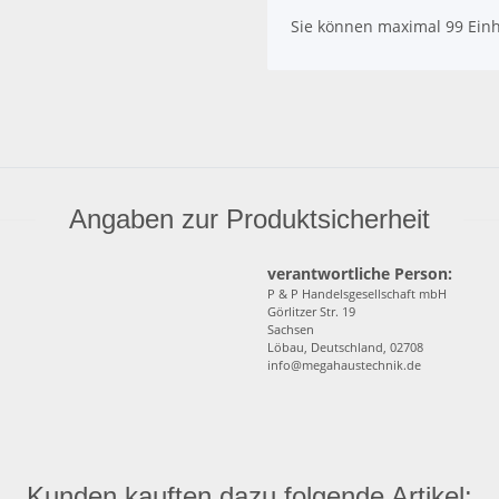
x
Sie können maximal 99 Einh
Angaben zur Produktsicherheit
verantwortliche Person:
P & P Handelsgesellschaft mbH
Görlitzer Str. 19
Sachsen
Löbau, Deutschland, 02708
info@megahaustechnik.de
Kunden kauften dazu folgende Artikel: