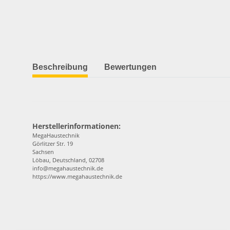
Beschreibung
Bewertungen
Herstellerinformationen:
MegaHaustechnik
Görlitzer Str. 19
Sachsen
Löbau, Deutschland, 02708
info@megahaustechnik.de
https://www.megahaustechnik.de