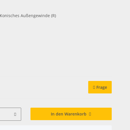
 Konisches Außengewinde (R)
Frage
In den Warenkorb