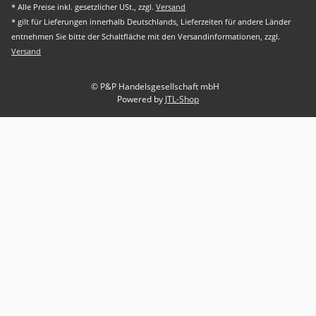
* Alle Preise inkl. gesetzlicher USt., zzgl.
Versand
* gilt für Lieferungen innerhalb Deutschlands, Lieferzeiten für andere Länder
entnehmen Sie bitte der Schaltfläche mit den Versandinformationen, zzgl.
Versand
© P&P Handelsgesellschaft mbH
Powered by
JTL-Shop