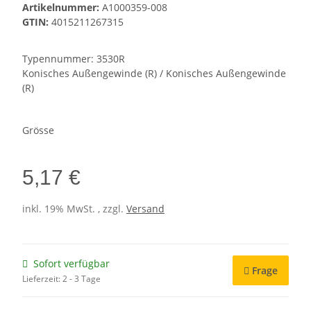
Artikelnummer:
A1000359-008
GTIN:
4015211267315
Typennummer: 3530R
Konisches Außengewinde (R) / Konisches Außengewinde
(R)
Grösse
5,17 €
inkl. 19% MwSt. , zzgl.
Versand
Sofort verfügbar
Frage
Lieferzeit:
2 - 3 Tage