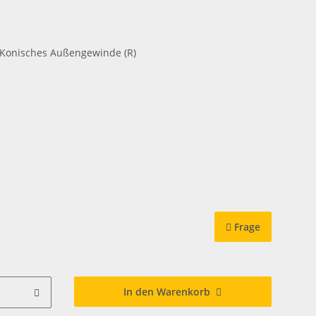
 Konisches Außengewinde (R)
Frage
In den Warenkorb