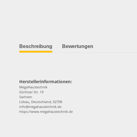
Beschreibung
Bewertungen
Herstellerinformationen:
MegaHaustechnik
Görlitzer Str. 19
Sachsen
Löbau, Deutschland, 02708
info@megahaustechnik.de
https://www.megahaustechnik.de