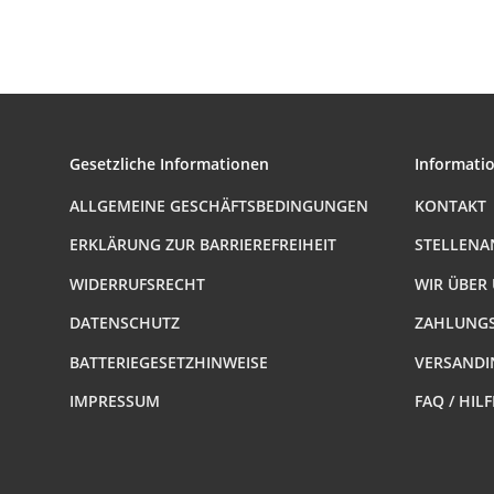
K
I
Gesetzliche Informationen
Informati
ALLGEMEINE GESCHÄFTSBEDINGUNGEN
KONTAKT
ERKLÄRUNG ZUR BARRIEREFREIHEIT
STELLENA
WIDERRUFSRECHT
WIR ÜBER
DATENSCHUTZ
ZAHLUNGS
BATTERIEGESETZHINWEISE
VERSANDI
IMPRESSUM
FAQ / HIL