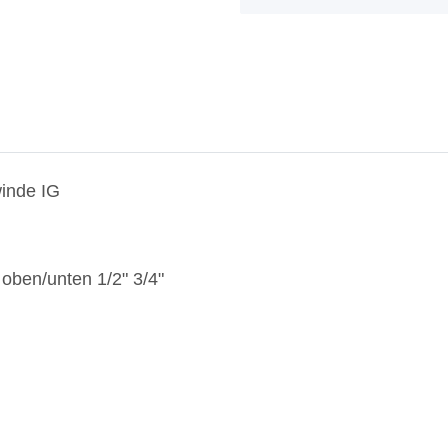
inde IG
ben/unten 1/2" 3/4"