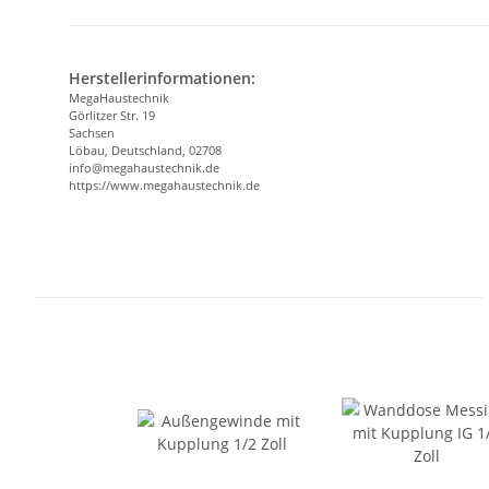
Herstellerinformationen:
MegaHaustechnik
Görlitzer Str. 19
Sachsen
Löbau, Deutschland, 02708
info@megahaustechnik.de
https://www.megahaustechnik.de