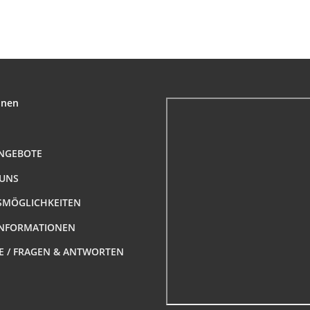
upplung mit
Innengewin
nnengewinde
onen
NGEBOTE
 UNS
MÖGLICHKEITEN
NFORMATIONEN
FE / FRAGEN & ANTWORTEN