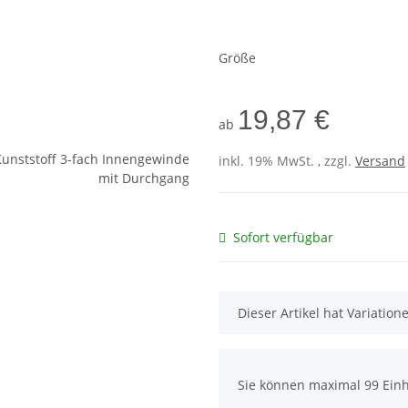
Größe
19,87 €
ab
inkl. 19% MwSt. , zzgl.
Versand
Sofort verfügbar
x
Dieser Artikel hat Variatio
x
Sie können maximal 99 Einh