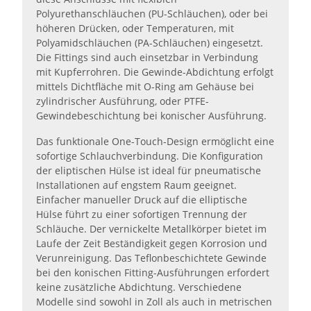
Polyurethanschläuchen (PU-Schläuchen), oder bei
höheren Drücken, oder Temperaturen, mit
Polyamidschläuchen (PA-Schläuchen) eingesetzt.
Die Fittings sind auch einsetzbar in Verbindung
mit Kupferrohren. Die Gewinde-Abdichtung erfolgt
mittels Dichtfläche mit O-Ring am Gehäuse bei
zylindrischer Ausführung, oder PTFE-
Gewindebeschichtung bei konischer Ausführung.
Das funktionale One-Touch-Design ermöglicht eine
sofortige Schlauchverbindung. Die Konfiguration
der eliptischen Hülse ist ideal für pneumatische
Installationen auf engstem Raum geeignet.
Einfacher manueller Druck auf die elliptische
Hülse führt zu einer sofortigen Trennung der
Schläuche. Der vernickelte Metallkörper bietet im
Laufe der Zeit Beständigkeit gegen Korrosion und
Verunreinigung. Das Teflonbeschichtete Gewinde
bei den konischen Fitting-Ausführungen erfordert
keine zusätzliche Abdichtung. Verschiedene
Modelle sind sowohl in Zoll als auch in metrischen