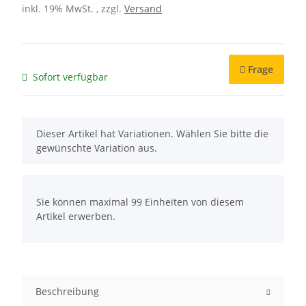
inkl. 19% MwSt. , zzgl.
Versand
Frage
Sofort verfügbar
x
Dieser Artikel hat Variationen. Wählen Sie bitte die
gewünschte Variation aus.
x
Sie können maximal 99 Einheiten von diesem
Artikel erwerben.
Beschreibung