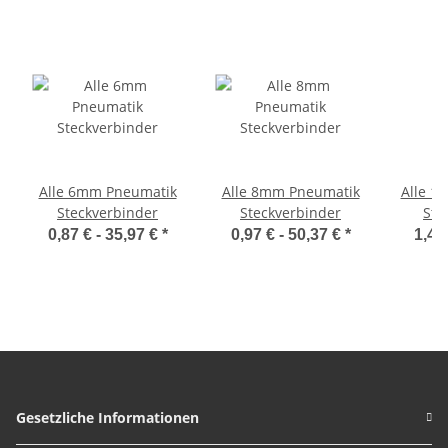
Alle 6mm Pneumatik
Alle 8mm Pneumatik
Alle 1
Steckverbinder
Steckverbinder
Ste
0,87 € -
35,97 €
*
0,97 € -
50,37 €
*
1,47
Gesetzliche Informationen