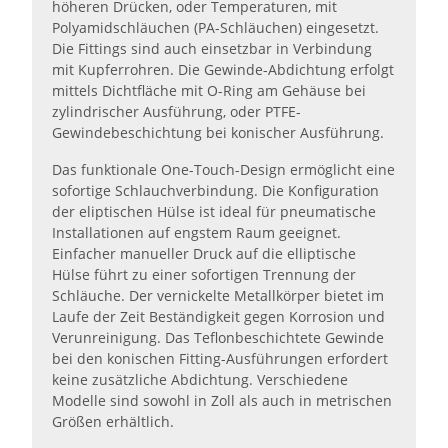
höheren Drücken, oder Temperaturen, mit
Polyamidschläuchen (PA-Schläuchen) eingesetzt.
Die Fittings sind auch einsetzbar in Verbindung
mit Kupferrohren. Die Gewinde-Abdichtung erfolgt
mittels Dichtfläche mit O-Ring am Gehäuse bei
zylindrischer Ausführung, oder PTFE-
Gewindebeschichtung bei konischer Ausführung.
Das funktionale One-Touch-Design ermöglicht eine
sofortige Schlauchverbindung. Die Konfiguration
der eliptischen Hülse ist ideal für pneumatische
Installationen auf engstem Raum geeignet.
Einfacher manueller Druck auf die elliptische
Hülse führt zu einer sofortigen Trennung der
Schläuche. Der vernickelte Metallkörper bietet im
Laufe der Zeit Beständigkeit gegen Korrosion und
Verunreinigung. Das Teflonbeschichtete Gewinde
bei den konischen Fitting-Ausführungen erfordert
keine zusätzliche Abdichtung. Verschiedene
Modelle sind sowohl in Zoll als auch in metrischen
Größen erhältlich.