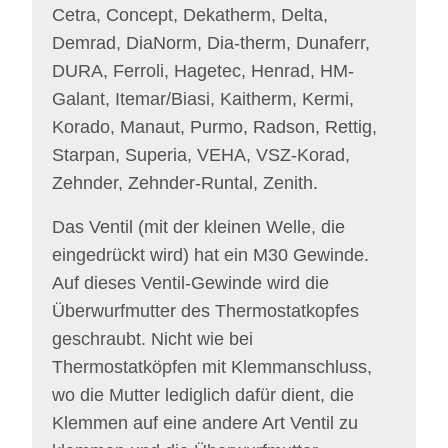
Cetra, Concept, Dekatherm, Delta,
Demrad, DiaNorm, Dia-therm, Dunaferr,
DURA, Ferroli, Hagetec, Henrad, HM-
Galant, Itemar/Biasi, Kaitherm, Kermi,
Korado, Manaut, Purmo, Radson, Rettig,
Starpan, Superia, VEHA, VSZ-Korad,
Zehnder, Zehnder-Runtal, Zenith.
Das
Ventil (mit der kleinen Welle, die
eingedrückt wird) hat ein M30 Gewinde.
Auf dieses Ventil-Gewinde wird die
Überwurfmutter des Thermostatkopfes
geschraubt. Nicht wie bei
Thermostatköpfen mit Klemmanschluss,
wo die Mutter lediglich dafür dient, die
Klemmen auf eine andere Art Ventil zu