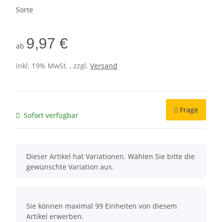
Sorte
9,97 €
ab
inkl. 19% MwSt. , zzgl.
Versand
Frage
Sofort verfügbar
x
Dieser Artikel hat Variationen. Wählen Sie bitte die
gewünschte Variation aus.
x
Sie können maximal 99 Einheiten von diesem
Artikel erwerben.