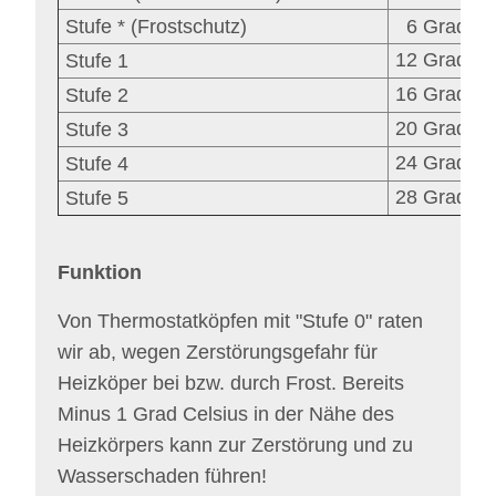
Stufe * (Frostschutz)
6 Grad Cel
12 Grad Ce
Stufe 1
16 Grad Ce
Stufe 2
20 Grad Ce
Stufe 3
24 Grad Ce
Stufe 4
28 Grad Ce
Stufe 5
Funktion
Von Thermostatköpfen mit "Stufe 0" raten
wir ab, wegen Zerstörungsgefahr für
Heizköper bei bzw. durch Frost. Bereits
Minus 1 Grad Celsius in der Nähe des
Heizkörpers kann zur Zerstörung und zu
Wasserschaden führen!