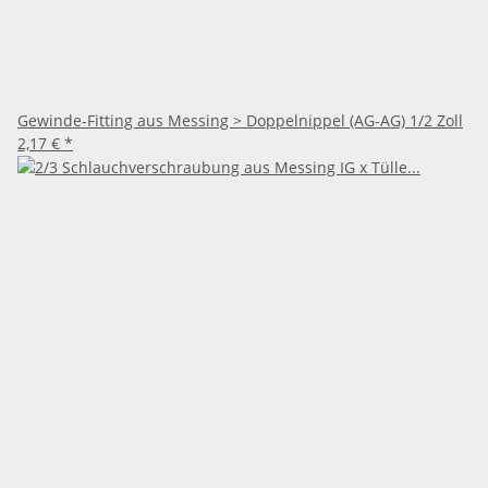
Gewinde-Fitting aus Messing > Doppelnippel (AG-AG) 1/2 Zoll
2,17 €
*