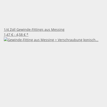
1/4 Zoll Gewinde-Fittings aus Messing
1,47 € -
4,58 €
*