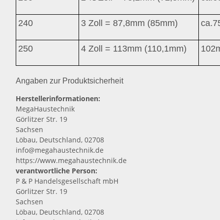
240
3 Zoll = 87,8mm (85mm)
ca.7
250
4 Zoll = 113mm (110,1mm)
102
Angaben zur Produktsicherheit
Herstellerinformationen:
MegaHaustechnik
Görlitzer Str. 19
Sachsen
Löbau, Deutschland, 02708
info@megahaustechnik.de
https://www.megahaustechnik.de
verantwortliche Person:
P & P Handelsgesellschaft mbH
Görlitzer Str. 19
Sachsen
Löbau, Deutschland, 02708