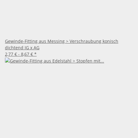
Gewinde-Fitting aus Messing > Verschraubung konisch
dichtend IG x AG
2,77 € -
8,67 €
*