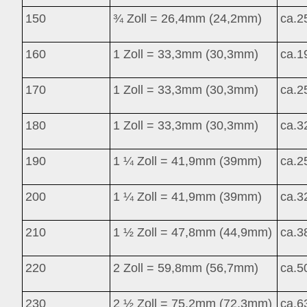
150
¾ Zoll = 26,4mm (24,2mm)
ca.
2
160
1 Zoll = 33,3mm (30,3mm)
ca.
1
170
1 Zoll = 33,3mm (30,3mm)
ca.
2
180
1 Zoll = 33,3mm (30,3mm)
ca.
3
190
1 ¼ Zoll = 41,9mm (39mm)
ca.
2
200
1 ¼ Zoll = 41,9mm (39mm)
ca.
3
210
1 ½ Zoll = 47,8mm (44,9mm)
ca.
3
220
2 Zoll = 59,8mm (56,7mm)
ca.
5
230
2 ½ Zoll = 75,2mm (72,3mm)
ca.
6