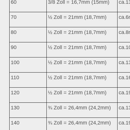
60
3/8 Zoll = 16,7mm (15mm)
ca.
1
70
½ Zoll = 21mm (18,7mm)
ca.
6
80
½ Zoll = 21mm (18,7mm)
ca.
8
90
½ Zoll = 21mm (18,7mm)
ca.
1
100
½ Zoll = 21mm (18,7mm)
ca.
1
110
½ Zoll = 21mm (18,7mm)
ca.
1
120
½ Zoll = 21mm (18,7mm)
ca.
1
130
¾ Zoll = 26,4mm (24,2mm)
ca.
1
140
¾ Zoll = 26,4mm (24,2mm)
ca.
1