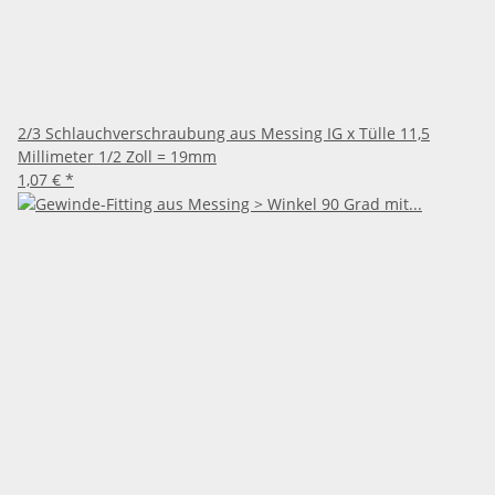
2/3 Schlauchverschraubung aus Messing IG x Tülle 11,5
Millimeter 1/2 Zoll = 19mm
1,07 €
*