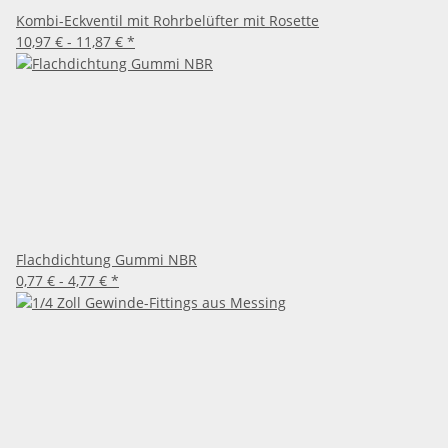
Kombi-Eckventil mit Rohrbelüfter mit Rosette
10,97 € -
11,87 €
*
Flachdichtung Gummi NBR
0,77 € -
4,77 €
*