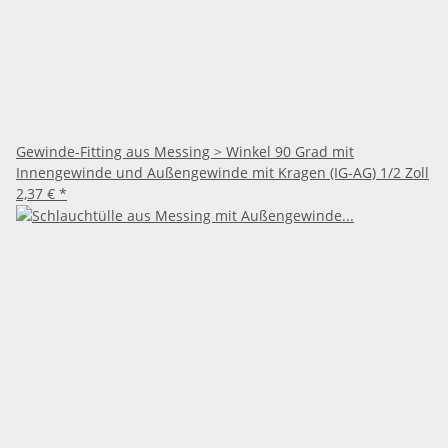
Gewinde-Fitting aus Messing > Winkel 90 Grad mit
Innengewinde und Außengewinde mit Kragen (IG-AG) 1/2 Zoll
2,37 €
*