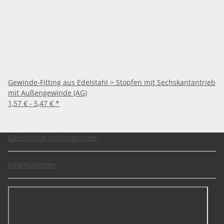
Gewinde-Fitting aus Edelstahl > Stopfen mit Sechskantantrieb
mit Außengewinde (AG)
1,57 € -
5,47 €
*
Gesetzliche Informationen
Informationen