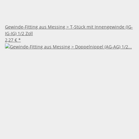
Gewinde-Fitting aus Messing > T-Stück mit Innengewinde (IG-
IG-IG) 1/2 Zoll
2,27 €
*