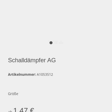
Schalldämpfer AG
Artikelnummer:
A1053512
Größe
1,47 €
ab