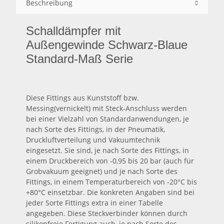
Beschreibung
Schalldämpfer mit
Außengewinde
Schwarz-Blaue
Standard-Maß Serie
Diese Fittings aus Kunststoff bzw.
Messing(vernickelt) mit Steck-Anschluss werden
bei einer Vielzahl von Standardanwendungen, je
nach Sorte des Fittings, in der Pneumatik,
Druckluftverteilung und Vakuumtechnik
eingesetzt. Sie sind, je nach Sorte des Fittings, in
einem Druckbereich von -0,95 bis 20 bar (auch für
Grobvakuum geeignet) und je nach Sorte des
Fittings, in einem Temperaturbereich von -20°C bis
+80°C einsetzbar. Die konkreten Angaben sind bei
jeder Sorte Fittings extra in einer Tabelle
angegeben. Diese Steckverbinder können durch
silikonfreie Fertigung auch, je nach Sorte des