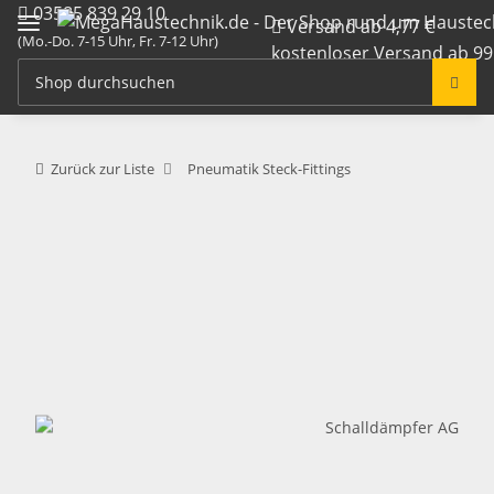
03585 839 29 10
Versand ab 4,77 €
(Mo.-Do. 7-15 Uhr, Fr. 7-12 Uhr)
kostenloser Versand ab 99
info@megahaustechnik.de
Zurück zur Liste
Pneumatik Steck-Fittings