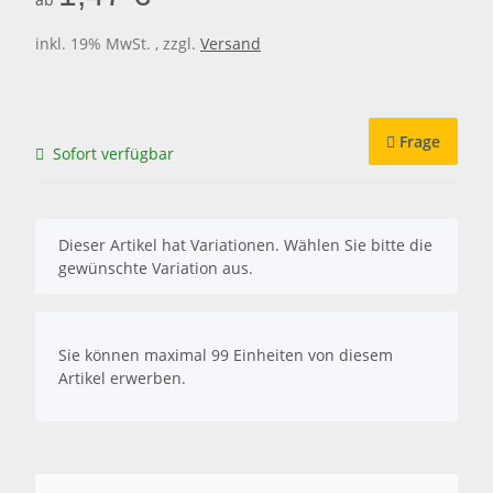
inkl. 19% MwSt. , zzgl.
Versand
Frage
Sofort verfügbar
x
Dieser Artikel hat Variationen. Wählen Sie bitte die
gewünschte Variation aus.
x
Sie können maximal 99 Einheiten von diesem
Artikel erwerben.