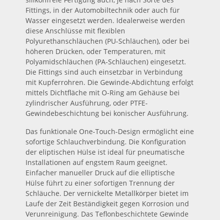
Fittings, in der Automobiltechnik oder auch für
Wasser eingesetzt werden. Idealerweise werden
diese Anschlüsse mit flexiblen
Polyurethanschläuchen (PU-Schläuchen), oder bei
höheren Drücken, oder Temperaturen, mit
Polyamidschläuchen (PA-Schläuchen) eingesetzt.
Die Fittings sind auch einsetzbar in Verbindung
mit Kupferrohren. Die Gewinde-Abdichtung erfolgt
mittels Dichtfläche mit O-Ring am Gehäuse bei
zylindrischer Ausführung, oder PTFE-
Gewindebeschichtung bei konischer Ausführung.
Das funktionale One-Touch-Design ermöglicht eine
sofortige Schlauchverbindung. Die Konfiguration
der eliptischen Hülse ist ideal für pneumatische
Installationen auf engstem Raum geeignet.
Einfacher manueller Druck auf die elliptische
Hülse führt zu einer sofortigen Trennung der
Schläuche. Der vernickelte Metallkörper bietet im
Laufe der Zeit Beständigkeit gegen Korrosion und
Verunreinigung. Das Teflonbeschichtete Gewinde