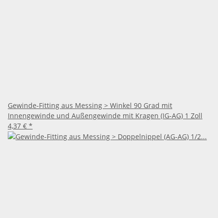
Gewinde-Fitting aus Messing > Winkel 90 Grad mit
Innengewinde und Außengewinde mit Kragen (IG-AG) 1 Zoll
4,37 €
*