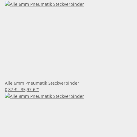
Alle 6mm Pneumatik Steckverbinder
0,87 € -
35,97 €
*