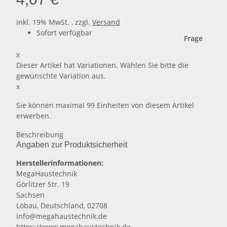
inkl. 19% MwSt. , zzgl.
Versand
Sofort verfügbar
Frage
x
Dieser Artikel hat Variationen. Wählen Sie bitte die
gewünschte Variation aus.
x
Sie können maximal 99 Einheiten von diesem Artikel
erwerben.
Beschreibung
Angaben zur Produktsicherheit
Herstellerinformationen:
MegaHaustechnik
Görlitzer Str. 19
Sachsen
Löbau, Deutschland, 02708
info@megahaustechnik.de
https://www.megahaustechnik.de