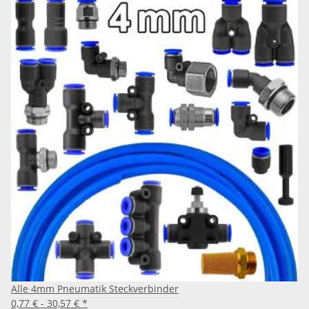
Alle 4mm Pneumatik Steckverbinder
0,77 € -
30,57 €
*