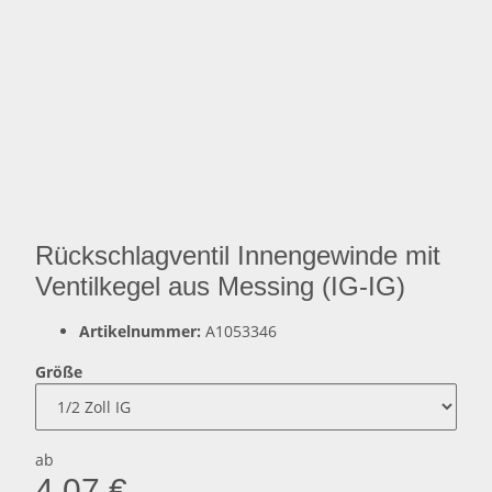
Rückschlagventil Innengewinde mit
Ventilkegel aus Messing (IG-IG)
Artikelnummer:
A1053346
Größe
ab
4,07 €