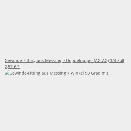
Gewinde-Fitting aus Messing > Doppelnippel (AG-AG) 3/4 Zoll
2,57 €
*