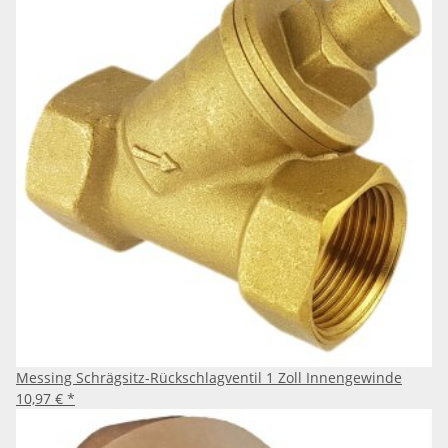
Messing Schrägsitz-Rückschlagventil 1 Zoll Innengewinde
10,97 €
*