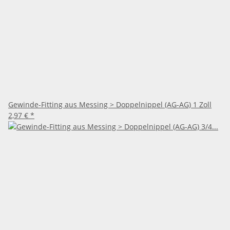
Gewinde-Fitting aus Messing > Doppelnippel (AG-AG) 1 Zoll
2,97 €
*