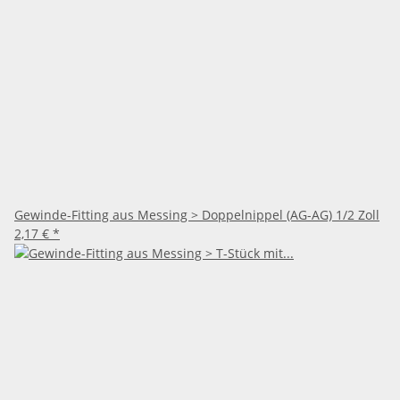
Gewinde-Fitting aus Messing > Doppelnippel (AG-AG) 1/2 Zoll
2,17 €
*