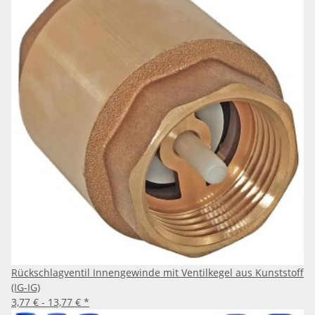
Rückschlagventil Innengewinde mit Ventilkegel aus Kunststoff
(IG-IG)
3,77 € -
13,77 €
*