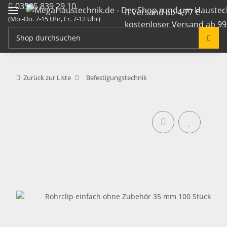
03585 839 29 10
Versand ab 4,77 €
(Mo.-Do. 7-15 Uhr, Fr. 7-12 Uhr)
kostenloser Versand ab 99
info@megahaustechnik.de
Zurück zur Liste
Befestigungstechnik