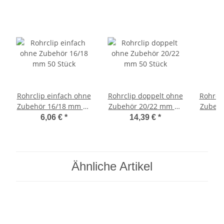
Rohrclip einfach ohne
Rohrclip doppelt ohne
Rohrcl
Zubehör 16/18 mm 50
Zubehör 20/22 mm 50
Zubehö
Stück
Stück
6,06 €
*
14,39 €
*
Ähnliche Artikel