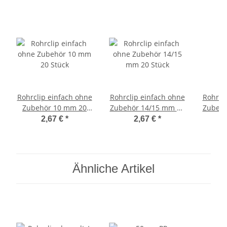
Rohrclip einfach ohne
Rohrclip einfach ohne
Rohrcl
Zubehör 10 mm 20
Zubehör 14/15 mm 20
Zubehö
Stück
Stück
2,67 €
*
2,67 €
*
Ähnliche Artikel