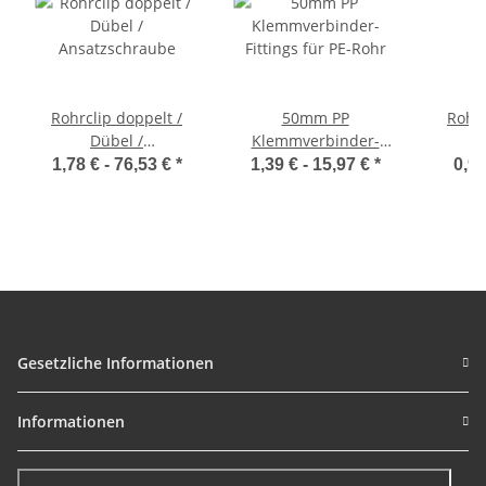
Rohrclip doppelt /
50mm PP
Rohrs
Dübel /
Klemmverbinder-
Ansatzschraube
Fittings für PE-Rohr
1,78 € -
76,53 €
*
1,39 € -
15,97 €
*
0,97
Gesetzliche Informationen
Informationen