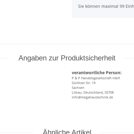
x
Sie können maximal 99 Einh
Angaben zur Produktsicherheit
verantwortliche Person:
P & P Handelsgesellschaft mbH
Görlitzer Str. 19
Sachsen
Löbau, Deutschland, 02708
info@megahaustechnik.de
Ähnliche Artikel