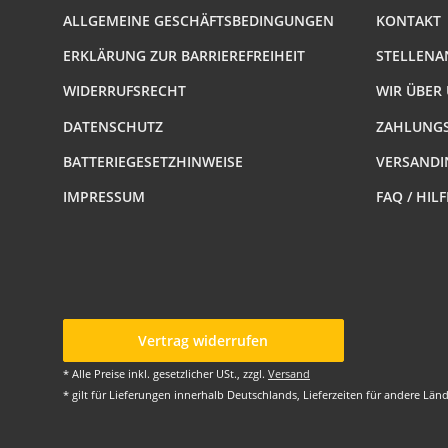
ALLGEMEINE GESCHÄFTSBEDINGUNGEN
KONTAKT
ERKLÄRUNG ZUR BARRIEREFREIHEIT
STELLENA
WIDERRUFSRECHT
WIR ÜBER
DATENSCHUTZ
ZAHLUNGS
BATTERIEGESETZHINWEISE
VERSANDI
IMPRESSUM
FAQ / HIL
Vertrag widerrufen
* Alle Preise inkl. gesetzlicher USt., zzgl.
Versand
* gilt für Lieferungen innerhalb Deutschlands, Lieferzeiten für andere Lä