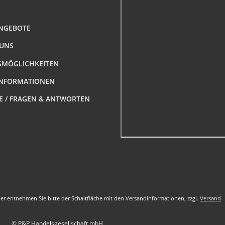
NGEBOTE
 UNS
MÖGLICHKEITEN
NFORMATIONEN
FE / FRAGEN & ANTWORTEN
nder entnehmen Sie bitte der Schaltfläche mit den Versandinformationen, zzgl.
Versand
© P&P Handelsgesellschaft mbH