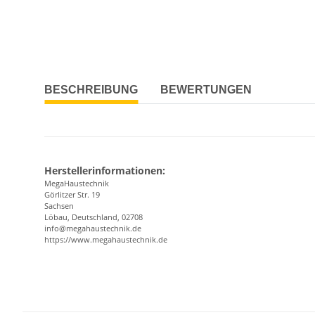
BESCHREIBUNG
BEWERTUNGEN
Herstellerinformationen:
MegaHaustechnik
Görlitzer Str. 19
Sachsen
Löbau, Deutschland, 02708
info@megahaustechnik.de
https://www.megahaustechnik.de