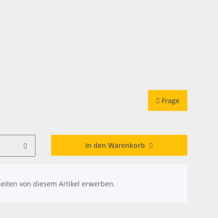
Frage
In den Warenkorb
eiten von diesem Artikel erwerben.