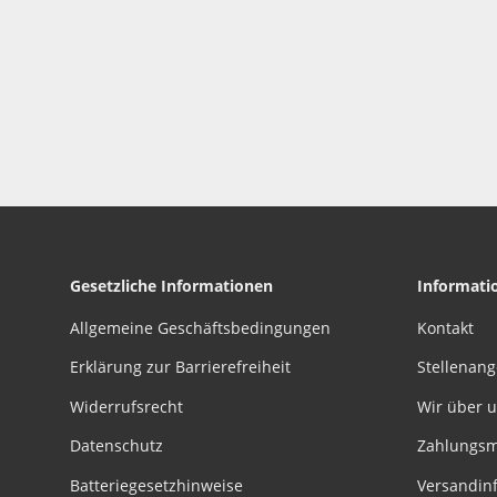
Gesetzliche Informationen
Informati
Allgemeine Geschäftsbedingungen
Kontakt
Erklärung zur Barrierefreiheit
Stellenan
Widerrufsrecht
Wir über 
Datenschutz
Zahlungsm
Batteriegesetzhinweise
Versandin