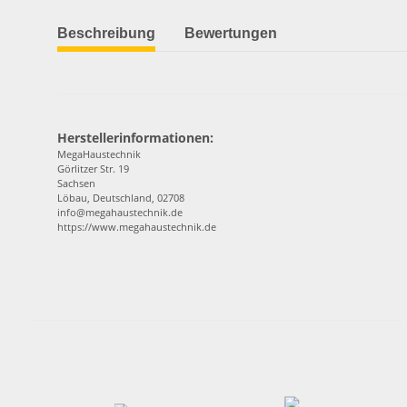
Beschreibung
Bewertungen
Herstellerinformationen:
MegaHaustechnik
Görlitzer Str. 19
Sachsen
Löbau, Deutschland, 02708
info@megahaustechnik.de
https://www.megahaustechnik.de