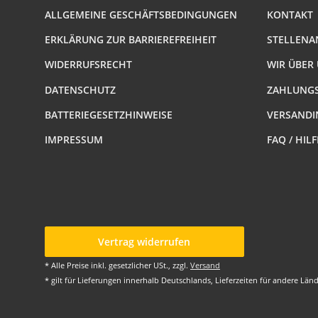
ALLGEMEINE GESCHÄFTSBEDINGUNGEN
KONTAKT
ERKLÄRUNG ZUR BARRIEREFREIHEIT
STELLENA
WIDERRUFSRECHT
WIR ÜBER
DATENSCHUTZ
ZAHLUNGS
BATTERIEGESETZHINWEISE
VERSANDI
IMPRESSUM
FAQ / HIL
Vertrag widerrufen
* Alle Preise inkl. gesetzlicher USt., zzgl.
Versand
* gilt für Lieferungen innerhalb Deutschlands, Lieferzeiten für andere Lä