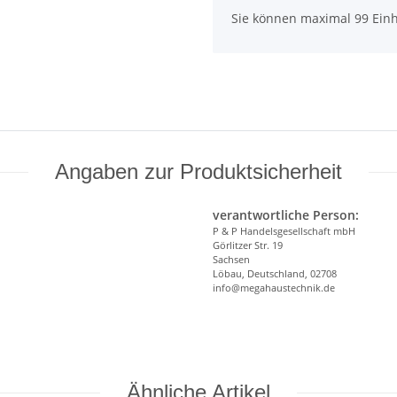
x
Sie können maximal 99 Einh
Angaben zur Produktsicherheit
verantwortliche Person:
P & P Handelsgesellschaft mbH
Görlitzer Str. 19
Sachsen
Löbau, Deutschland, 02708
info@megahaustechnik.de
Ähnliche Artikel