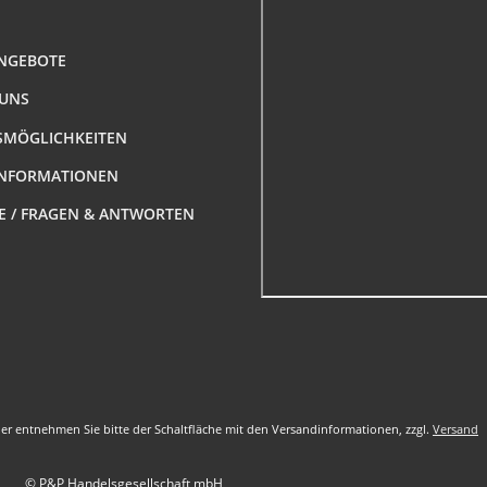
NGEBOTE
 UNS
MÖGLICHKEITEN
NFORMATIONEN
FE / FRAGEN & ANTWORTEN
nder entnehmen Sie bitte der Schaltfläche mit den Versandinformationen, zzgl.
Versand
© P&P Handelsgesellschaft mbH