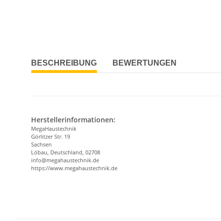
BESCHREIBUNG
BEWERTUNGEN
Herstellerinformationen:
MegaHaustechnik
Görlitzer Str. 19
Sachsen
Löbau, Deutschland, 02708
info@megahaustechnik.de
https://www.megahaustechnik.de