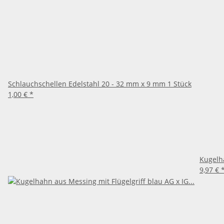
Schlauchschellen Edelstahl 20 - 32 mm x 9 mm 1 Stück
1,00 €
*
Kugelha
9,97 €