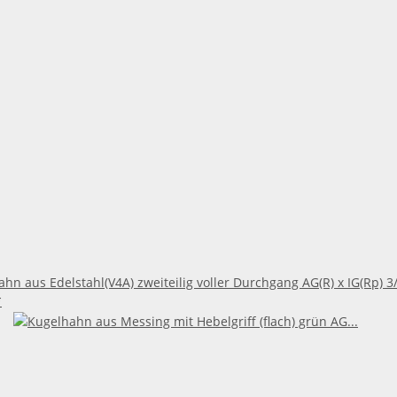
hn aus Edelstahl(V4A) zweiteilig voller Durchgang AG(R) x IG(Rp) 3/
*