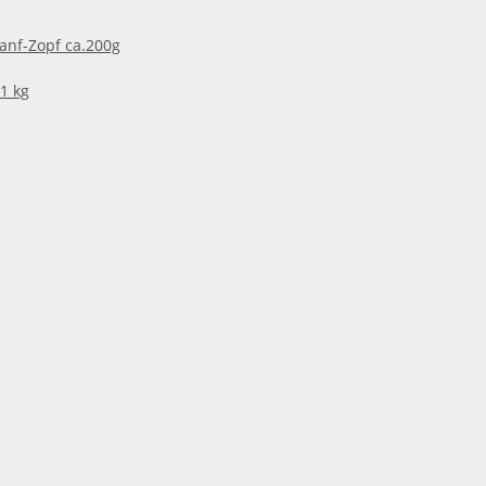
anf-Zopf ca.200g
 1 kg