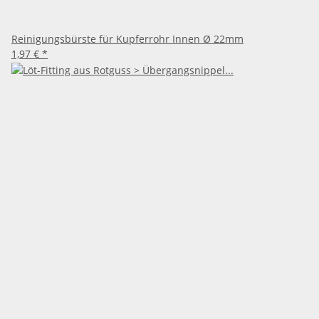
Reinigungsbürste für Kupferrohr Innen Ø 22mm
1,97 €
*