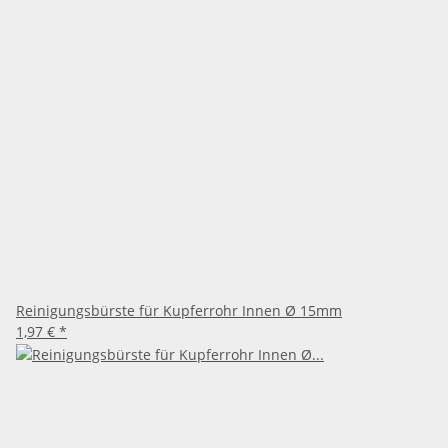
Reinigungsbürste für Kupferrohr Innen Ø 15mm
1,97 €
*