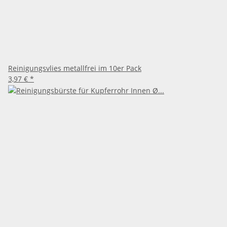
Reinigungsvlies metallfrei im 10er Pack
3,97 €
*