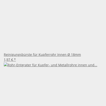
Reinigungsbürste für Kupferrohr Innen Ø 18mm
1,97 €
*