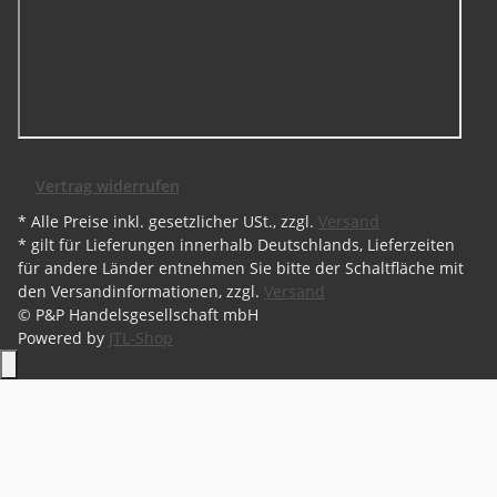
Vertrag widerrufen
* Alle Preise inkl. gesetzlicher USt., zzgl.
Versand
* gilt für Lieferungen innerhalb Deutschlands, Lieferzeiten
für andere Länder entnehmen Sie bitte der Schaltfläche mit
den Versandinformationen, zzgl.
Versand
© P&P Handelsgesellschaft mbH
Powered by
JTL-Shop