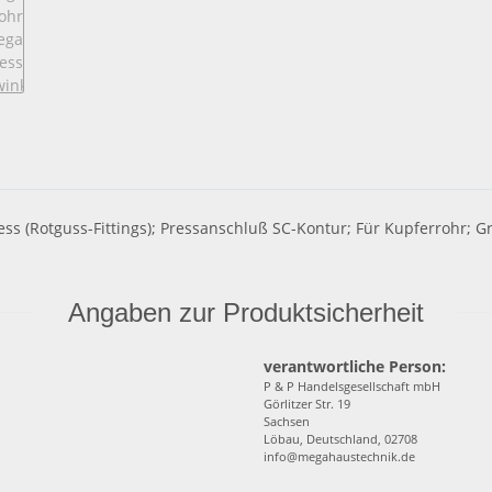
npress (Rotguss-Fittings); Pressanschluß SC-Kontur; Für Kupferro
Angaben zur Produktsicherheit
verantwortliche Person:
P & P Handelsgesellschaft mbH
Görlitzer Str. 19
Sachsen
Löbau, Deutschland, 02708
info@megahaustechnik.de