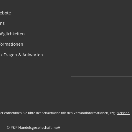
gebote
uns
öglichkeiten
formationen
e / Fragen & Antworten
nder entnehmen Sie bitte der Schaltfläche mit den Versandinformationen, zzgl.
Versand
© P&P Handelsgesellschaft mbH