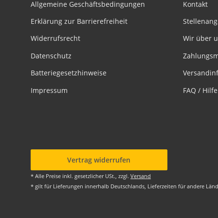
Allgemeine Geschäftsbedingungen
Kontakt
Erklärung zur Barrierefreiheit
Stellenan
Widerrufsrecht
Wir über 
Datenschutz
Zahlungsm
Batteriegesetzhinweise
Versandin
Impressum
FAQ / Hilf
Vertrag widerrufen
* Alle Preise inkl. gesetzlicher USt., zzgl.
Versand
* gilt für Lieferungen innerhalb Deutschlands, Lieferzeiten für andere Lä