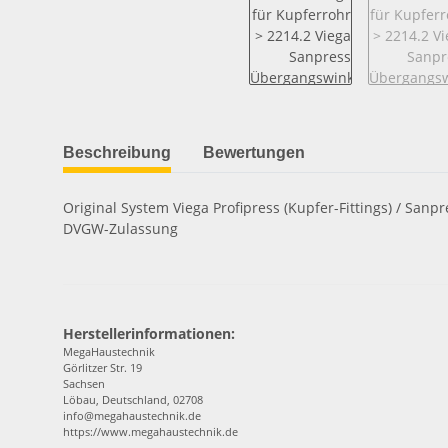
Beschreibung
Bewertungen
Original System Viega Profipress (Kupfer-Fittings) / Sa
DVGW-Zulassung
Herstellerinformationen:
MegaHaustechnik
Görlitzer Str. 19
Sachsen
Löbau, Deutschland, 02708
info@megahaustechnik.de
https://www.megahaustechnik.de