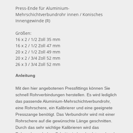
Press-Ende für Aluminium-
Mehrschichtverbundrohr innen / Konisches
Innengewinde (R)
Größen:
16 x 2 / 1/2 Zoll 35 mm
16 x 2 / 1/2 Zoll 47 mm
20 x 2 / 1/2 Zoll 49 mm
20 x 2 / 3/4 Zoll 52 mm
26 x 3 / 3/4 Zoll 52 mm
Anleitung
Mit den hier angebotenen Pressfittings können Sie
schnell Rohrverbindungen herstellen.
Es wird lediglich
das passende Aluminium-Mehrschichtverbundrohr,
eine Rohrschere, ein Kalibrierer und eine geeignete
Presszange benötigt. Das Verbundrohr wird mit einer
Rohrschere auf die gewünschte Länge geschnitten.
Durch das sehr wichtige Kalibrieren wird das