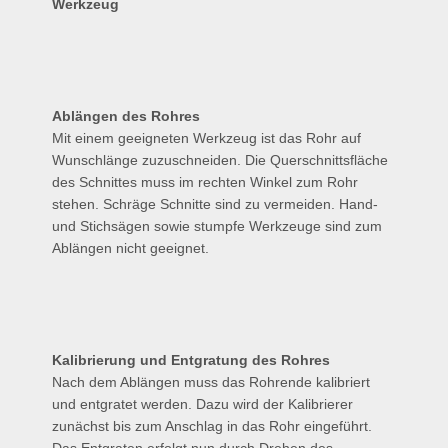
Werkzeug
Ablängen des Rohres
Mit einem geeigneten Werkzeug ist das Rohr auf
Wunschlänge zuzuschneiden. Die Querschnittsfläche
des Schnittes muss im rechten Winkel zum Rohr
stehen. Schräge Schnitte sind zu vermeiden. Hand-
und Stichsägen sowie stumpfe Werkzeuge sind zum
Ablängen nicht geeignet.
Kalibrierung und Entgratung des Rohres
Nach dem Ablängen muss das Rohrende kalibriert
und entgratet werden. Dazu wird der Kalibrierer
zunächst bis zum Anschlag in das Rohr eingeführt.
Das Entgraten erfolgt nun durch Drehen des