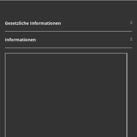
Gesetzliche Informationen
Informationen