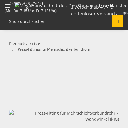
03585 839 29 10
Versand ab 4,77 €
(Mo.-Do. 7-15 Uhr, Fr. 7-12 Uhr)
kostenloser Versand ab 99
info@megahaustechnik.de
Zurück zur Liste
Press-Fittings für Mehrschichtverbundrohr