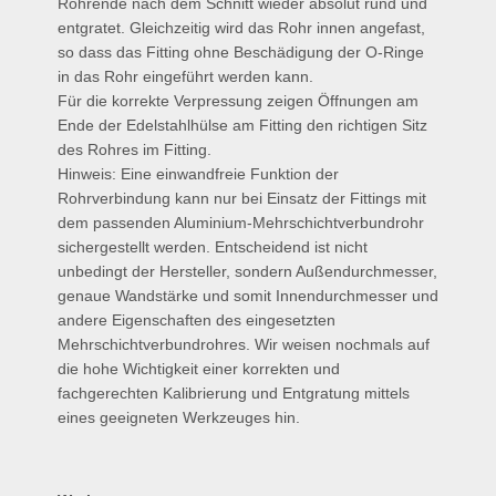
Rohrende nach dem Schnitt wieder absolut rund und
entgratet. Gleichzeitig wird das Rohr innen angefast,
so dass das Fitting ohne Beschädigung der O-Ringe
in das Rohr eingeführt werden kann.
Für die korrekte Verpressung zeigen Öffnungen am
Ende der Edelstahlhülse am Fitting den richtigen Sitz
des Rohres im Fitting.
Hinweis: Eine einwandfreie Funktion der
Rohrverbindung kann nur bei Einsatz der Fittings mit
dem passenden Aluminium-Mehrschichtverbundrohr
sichergestellt werden. Entscheidend ist nicht
unbedingt der Hersteller, sondern Außendurchmesser,
genaue Wandstärke und somit Innendurchmesser und
andere Eigenschaften des eingesetzten
Mehrschichtverbundrohres. Wir weisen nochmals auf
die hohe Wichtigkeit einer korrekten und
fachgerechten Kalibrierung und Entgratung mittels
eines geeigneten Werkzeuges hin.