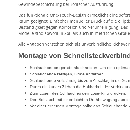
Gewindebeschichtung bei konischer Ausführung.
Das funktionale One-Touch-Design ermöglicht eine sofort
Raum geeignet. Einfacher manueller Druck auf die ellipti
Beständigkeit gegen Korrosion und Verunreinigung. Das 
Modelle sind sowohl in Zoll als auch in metrischen Größen
Alle Angaben verstehen sich als unverbindliche Richtwer
Montage von Schnellsteckverbin
Schlauchenden gerade abschneiden. Um eine optimale D
Schlauchende reinigen, Grate entfernen.
Schlauchende vollständig bis zum Anschlag in die Sch
Durch ein kurzes Ziehen die Haltbarkeit der Verbindun
Zum Lösen des Schlauches den Löse-Ring drücken.
Den Schlauch mit einer leichten Drehbewegung aus d
Vor einer erneuten Montage sollte das Schlauchende 