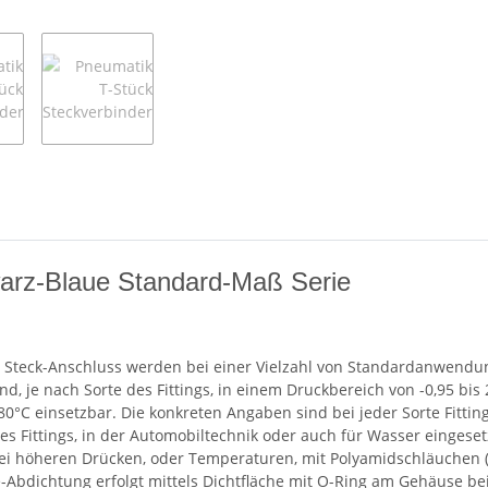
warz-Blaue Standard-Maß Serie
it Steck-Anschluss werden bei einer Vielzahl von Standardanwendung
nd, je nach Sorte des Fittings, in einem Druckbereich von -0,95 bi
80°C einsetzbar. Die konkreten Angaben sind bei jeder Sorte Fittin
des Fittings, in der Automobiltechnik oder auch für Wasser einges
ei höheren Drücken, oder Temperaturen, mit Polyamidschläuchen (P
Abdichtung erfolgt mittels Dichtfläche mit O-Ring am Gehäuse bei