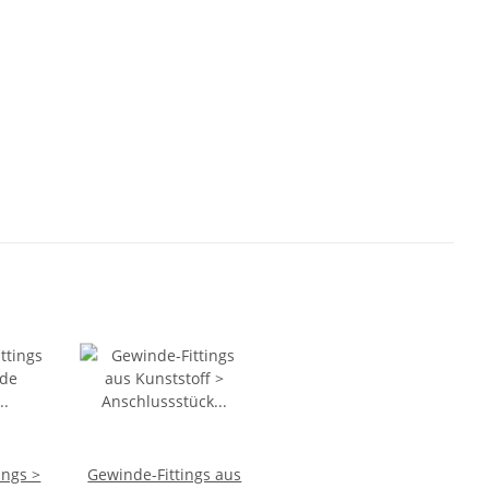
ings >
Gewinde-Fittings aus