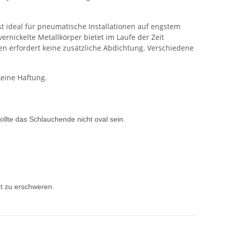
st ideal für pneumatische Installationen auf engstem
ernickelte Metallkörper bietet im Laufe der Zeit
n erfordert keine zusätzliche Abdichtung. Verschiedene
keine Haftung.
llte das Schlauchende nicht oval sein.
t zu erschweren.