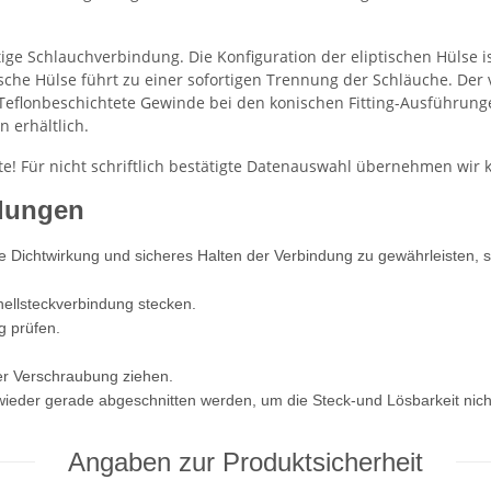
ige Schlauchverbindung. Die Konfiguration der eliptischen Hülse i
sche Hülse führt zu einer sofortigen Trennung der Schläuche. Der v
Teflonbeschichtete Gewinde bei den konischen Fitting-Ausführunge
 erhältlich.
te! Für nicht schriftlich bestätigte Datenauswahl übernehmen wir 
dungen
ichtwirkung und sicheres Halten der Verbindung zu gewährleisten, so
nellsteckverbindung stecken.
g prüfen.
er Verschraubung ziehen.
wieder gerade abgeschnitten werden, um die Steck-und Lösbarkeit nich
Angaben zur Produktsicherheit