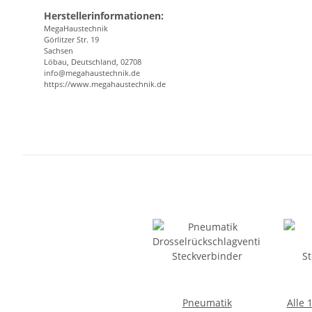
Herstellerinformationen:
MegaHaustechnik
Görlitzer Str. 19
Sachsen
Löbau, Deutschland, 02708
info@megahaustechnik.de
https://www.megahaustechnik.de
Pneumatik
Alle