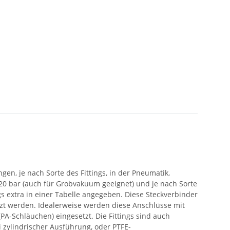
en, je nach Sorte des Fittings, in der Pneumatik,
s 20 bar (auch für Grobvakuum geeignet) und je nach Sorte
gs extra in einer Tabelle angegeben. Diese Steckverbinder
etzt werden. Idealerweise werden diese Anschlüsse mit
A-Schläuchen) eingesetzt. Die Fittings sind auch
 zylindrischer Ausführung, oder PTFE-