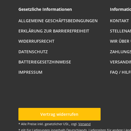
Gesetzliche Informationen
Informati
ALLGEMEINE GESCHÄFTSBEDINGUNGEN
KONTAKT
ERKLÄRUNG ZUR BARRIEREFREIHEIT
STELLENA
WIDERRUFSRECHT
WIR ÜBER
DATENSCHUTZ
ZAHLUNGS
BATTERIEGESETZHINWEISE
VERSANDI
IMPRESSUM
FAQ / HIL
Vertrag widerrufen
* Alle Preise inkl. gesetzlicher USt., zzgl.
Versand
* gilt für Lieferungen innerhalb Deutschlands, Lieferzeiten für andere Lä