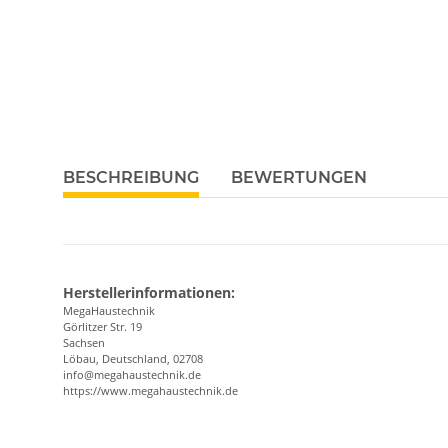
BESCHREIBUNG
BEWERTUNGEN
Herstellerinformationen:
MegaHaustechnik
Görlitzer Str. 19
Sachsen
Löbau, Deutschland, 02708
info@megahaustechnik.de
https://www.megahaustechnik.de