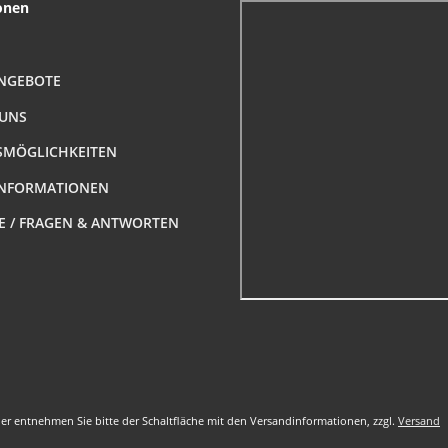
onen
NGEBOTE
 UNS
MÖGLICHKEITEN
NFORMATIONEN
FE / FRAGEN & ANTWORTEN
nder entnehmen Sie bitte der Schaltfläche mit den Versandinformationen, zzgl.
Versand