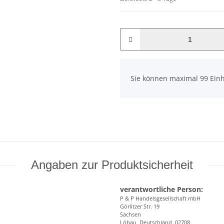
x
Sie können maximal 99 Einh
Angaben zur Produktsicherheit
verantwortliche Person:
P & P Handelsgesellschaft mbH
Görlitzer Str. 19
Sachsen
Löbau, Deutschland, 02708