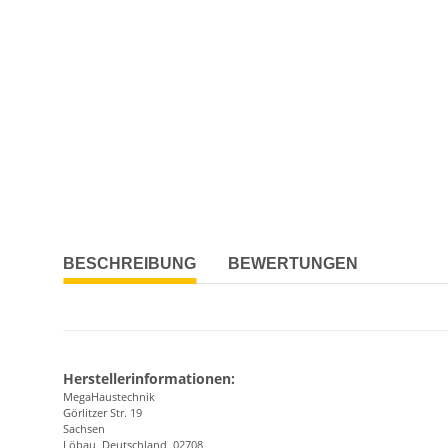
BESCHREIBUNG
BEWERTUNGEN
Herstellerinformationen:
MegaHaustechnik
Görlitzer Str. 19
Sachsen
Löbau, Deutschland, 02708