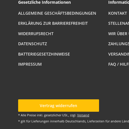
Gesetzliche Informationen
Informati
ALLGEMEINE GESCHÄFTSBEDINGUNGEN
KONTAKT
ERKLÄRUNG ZUR BARRIEREFREIHEIT
STELLENA
WIDERRUFSRECHT
WIR ÜBER
DATENSCHUTZ
ZAHLUNGS
BATTERIEGESETZHINWEISE
VERSANDI
IMPRESSUM
FAQ / HIL
Vertrag widerrufen
* Alle Preise inkl. gesetzlicher USt., zzgl.
Versand
* gilt für Lieferungen innerhalb Deutschlands, Lieferzeiten für andere Lä