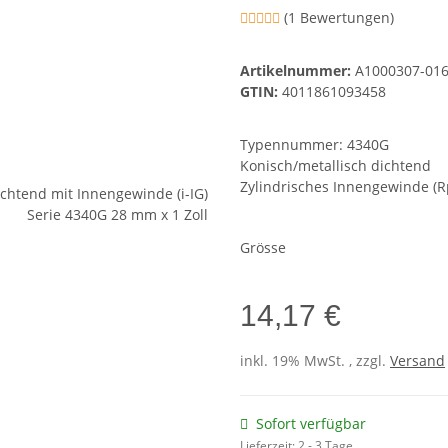
(1 Bewertungen)
Artikelnummer:
A1000307-01
GTIN:
4011861093458
Typennummer: 4340G
Konisch/metallisch dichtend
Zylindrisches Innengewinde (R
Grösse
14,17 €
inkl. 19% MwSt. , zzgl.
Versand
Sofort verfügbar
Lieferzeit:
2 - 3 Tage