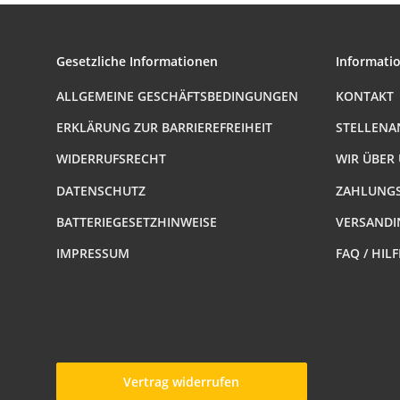
Gesetzliche Informationen
Informati
ALLGEMEINE GESCHÄFTSBEDINGUNGEN
KONTAKT
ERKLÄRUNG ZUR BARRIEREFREIHEIT
STELLENA
WIDERRUFSRECHT
WIR ÜBER
DATENSCHUTZ
ZAHLUNGS
BATTERIEGESETZHINWEISE
VERSANDI
IMPRESSUM
FAQ / HIL
Vertrag widerrufen