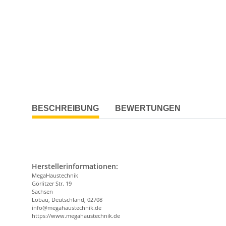
BESCHREIBUNG
BEWERTUNGEN
Herstellerinformationen:
MegaHaustechnik
Görlitzer Str. 19
Sachsen
Löbau, Deutschland, 02708
info@megahaustechnik.de
https://www.megahaustechnik.de