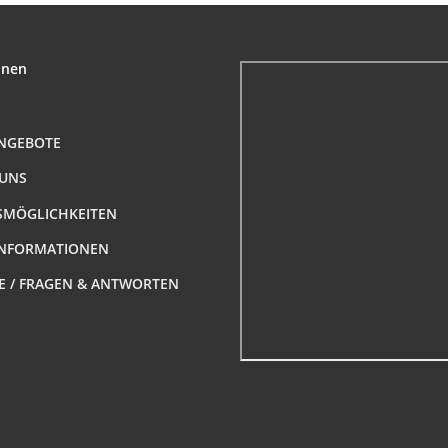
onen
NGEBOTE
 UNS
MÖGLICHKEITEN
NFORMATIONEN
FE / FRAGEN & ANTWORTEN