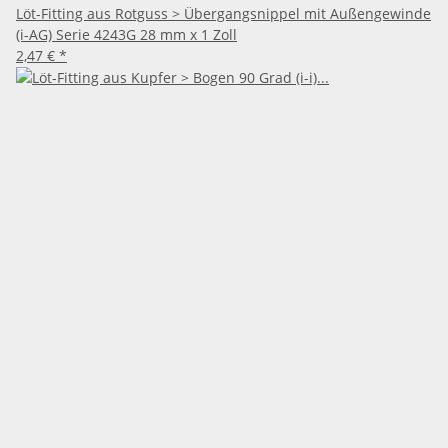
Löt-Fitting aus Rotguss > Übergangsnippel mit Außengewinde
(i-AG) Serie 4243G 28 mm x 1 Zoll
2,47 €
*