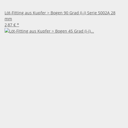
Löt-Fitting aus Kupfer > Bogen 90 Grad (i-i) Serie 5002A 28
mm
2,87 €
*