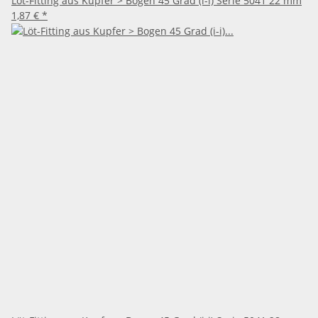
Löt-Fitting aus Kupfer > Bogen 45 Grad (i-i) Serie 5041 22 mm
1,87 €
*