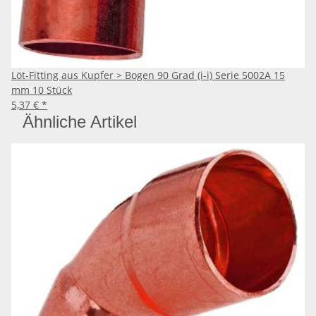
Löt-Fitting aus Kupfer > Bogen 90 Grad (i-i) Serie 5002A 15
mm 10 Stück
5,37 €
*
Ähnliche Artikel