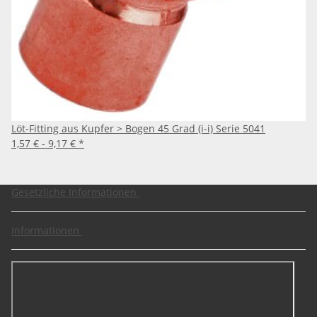
Löt-Fitting aus Kupfer > Bogen 45 Grad (i-i) Serie 5041
1,57 € -
9,17 €
*
Gesetzliche Informationen
Informationen