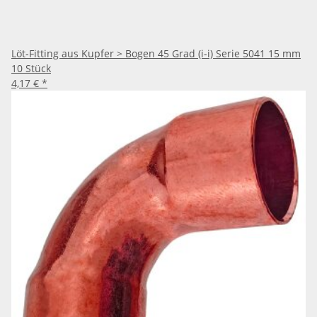
Löt-Fitting aus Kupfer > Bogen 45 Grad (i-i) Serie 5041 15 mm
10 Stück
4,17 €
*