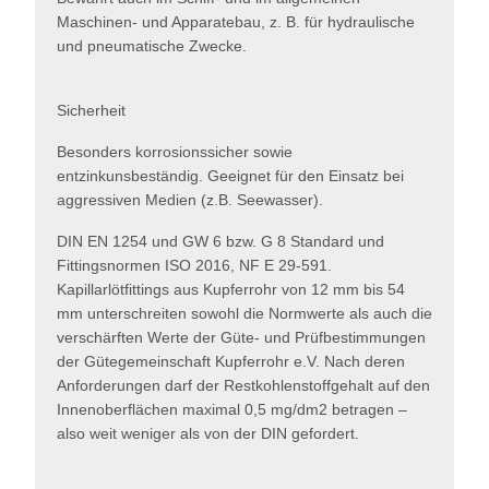
Maschinen- und Apparatebau, z. B. für hydraulische
und pneumatische Zwecke.
Sicherheit
Besonders korrosionssicher sowie
entzinkunsbeständig. Geeignet für den Einsatz bei
aggressiven Medien (z.B. Seewasser).
DIN EN 1254 und GW 6 bzw. G 8 Standard und
Fittingsnormen ISO 2016, NF E 29-591.
Kapillarlötfittings aus Kupferrohr von 12 mm bis 54
mm unterschreiten sowohl die Normwerte als auch die
verschärften Werte der Güte- und Prüfbestimmungen
der Gütegemeinschaft Kupferrohr e.V. Nach deren
Anforderungen darf der Restkohlenstoffgehalt auf den
Innenoberflächen maximal 0,5 mg/dm2 betragen –
also weit weniger als von der DIN gefordert.