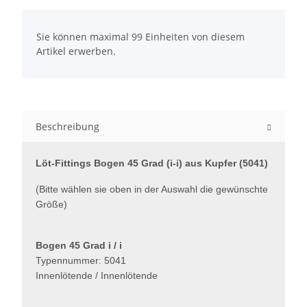
x
Sie können maximal 99 Einheiten von diesem
Artikel erwerben.
Beschreibung
Löt-Fittings Bogen 45 Grad (i-i) aus Kupfer (5041)
(Bitte wählen sie oben in der Auswahl die gewünschte
Größe)
Bogen 45 Grad i / i
Typennummer: 5041
Innenlötende / Innenlötende