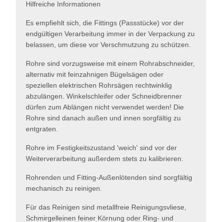
Hilfreiche Informationen
Es empfiehlt sich, die Fittings (Passstücke) vor der
endgültigen Verarbeitung immer in der Verpackung zu
belassen, um diese vor Verschmutzung zu schützen.
Rohre sind vorzugsweise mit einem Rohrabschneider,
alternativ mit feinzahnigen Bügelsägen oder
speziellen elektrischen Rohrsägen rechtwinklig
abzulängen. Winkelschleifer oder Schneidbrenner
dürfen zum Ablängen nicht verwendet werden! Die
Rohre sind danach außen und innen sorgfältig zu
entgraten.
Rohre im Festigkeitszustand 'weich' sind vor der
Weiterverarbeitung außerdem stets zu kalibrieren.
Rohrenden und Fitting-Außenlötenden sind sorgfältig
mechanisch zu reinigen.
Für das Reinigen sind metallfreie Reinigungsvliese,
Schmirgelleinen feiner Körnung oder Ring- und