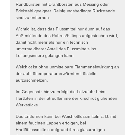
Rundbürsten mit Drahtborsten aus Messing oder
Edelstahl geeignet. Reinigungsbedingte Rückstände
sind zu entfernen.
Wichtig ist, dass das Flussmittel nur dünn auf das
Außenlötende des Rohres/Fittings aufgestrichen wird,
damit nicht mehr als nur ein technisch
unvermeidbarer Anteil des Flussmittels ins
Leitungsinnere gelangen kann.
Weichlot ist ohne unmittelbare Flammeneinwirkung an
der auf Löttemperatur erwärmten Lötstelle
aufzuschmelzen.
Im Gegensatz hierzu erfolgt die Lotzufuhr beim
Hartlöten in der Streuflamme der kirschrot glühenden
Werkstücke
Das Entfernen kann bei Weichlötflussmitteln z. B. mit
einem feuchten Lappen erfolgen, bei
Hartlötflussmitteln aufgrund ihres glasurartigen