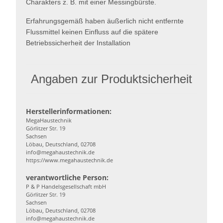
Charakters z. B. mit einer Messingbürste.
Erfahrungsgemäß haben äußerlich nicht entfernte
Flussmittel keinen Einfluss auf die spätere
Betriebssicherheit der Installation
Angaben zur Produktsicherheit
Herstellerinformationen:
MegaHaustechnik
Görlitzer Str. 19
Sachsen
Löbau, Deutschland, 02708
info@megahaustechnik.de
https://www.megahaustechnik.de
verantwortliche Person:
P & P Handelsgesellschaft mbH
Görlitzer Str. 19
Sachsen
Löbau, Deutschland, 02708
info@megahaustechnik.de