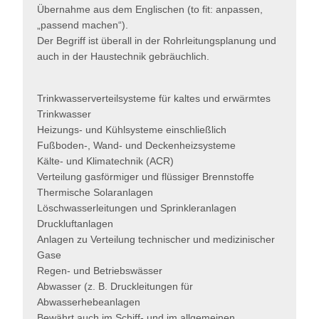
Übernahme aus dem Englischen (to fit: anpassen,
„passend machen“).
Der Begriff ist überall in der Rohrleitungsplanung und
auch in der Haustechnik gebräuchlich.
Trinkwasserverteilsysteme für kaltes und erwärmtes
Trinkwasser
Heizungs- und Kühlsysteme einschließlich
Fußboden-, Wand- und Deckenheizsysteme
Kälte- und Klimatechnik (ACR)
Verteilung gasförmiger und flüssiger Brennstoffe
Thermische Solaranlagen
Löschwasserleitungen und Sprinkleranlagen
Druckluftanlagen
Anlagen zu Verteilung technischer und medizinischer
Gase
Regen- und Betriebswässer
Abwasser (z. B. Druckleitungen für
Abwasserhebeanlagen
Bewährt auch im Schiff- und im allgemeinen