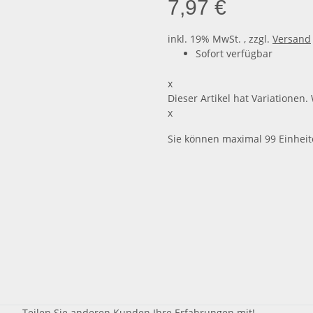
7,97 €
inkl. 19% MwSt. , zzgl.
Versand
Sofort verfügbar
x
Dieser Artikel hat Variationen.
x
Sie können maximal 99 Einheit
Teilen Sie anderen Kunden Ihre Erfahrungen mit!