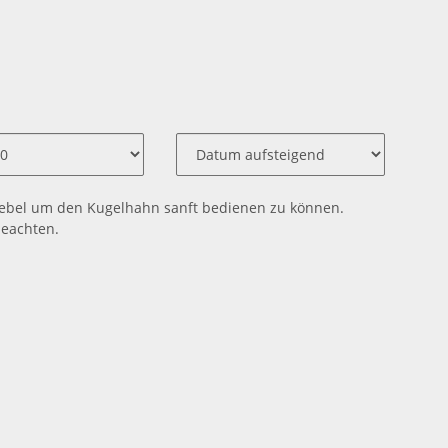
 Hebel um den Kugelhahn sanft bedienen zu können.
beachten.