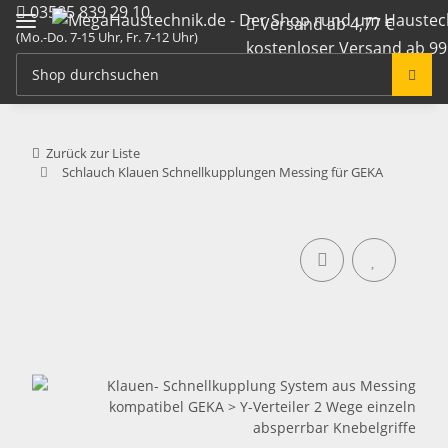
03585 839 29 10
Versand ab 4,77 €
(Mo.-Do. 7-15 Uhr, Fr. 7-12 Uhr)
kostenloser Versand ab 99
info@megahaustechnik.de
Zurück zur Liste
Schlauch Klauen Schnellkupplungen Messing für GEKA