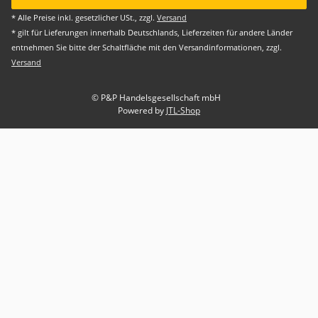
* Alle Preise inkl. gesetzlicher USt., zzgl.
Versand
* gilt für Lieferungen innerhalb Deutschlands, Lieferzeiten für andere Länder
entnehmen Sie bitte der Schaltfläche mit den Versandinformationen, zzgl.
Versand
© P&P Handelsgesellschaft mbH
Powered by
JTL-Shop